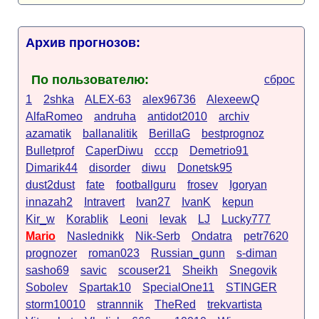
Архив прогнозов:
По пользователю:
сброс
1
2shka
ALEX-63
alex96736
AlexeewQ
AlfaRomeo
andruha
antidot2010
archiv
azamatik
ballanalitik
BerillaG
bestprognoz
Bulletprof
CaperDiwu
cccp
Demetrio91
Dimarik44
disorder
diwu
Donetsk95
dust2dust
fate
footballguru
frosev
Igoryan
innazah2
Intravert
Ivan27
IvanK
kepun
Kir_w
Korablik
Leoni
levak
LJ
Lucky777
Mario
Naslednikk
Nik-Serb
Ondatra
petr7620
prognozer
roman023
Russian_gunn
s-diman
sasho69
savic
scouser21
Sheikh
Snegovik
Sobolev
Spartak10
SpecialOne11
STINGER
storm10010
strannnik
TheRed
trekvartista