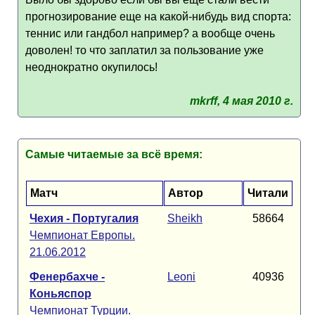
прогнозирование еще на какой-нибудь вид спорта:
теннис или гандбол например? а вообще очень
доволен! то что заплатил за пользование уже
неоднократно окупилось!
mkrff, 4 мая 2010 г.
Самые читаемые за всё время:
Матч
Автор
Читали
Чехия - Португалия
Sheikh
58664
Чемпионат Европы.
21.06.2012
Фенербахче -
Leoni
40936
Коньяспор
Чемпионат Турции.