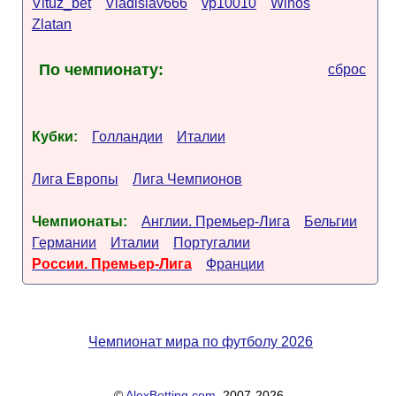
Vituz_bet
Vladislav666
vp10010
Winos
Zlatan
По чемпионату:
сброс
Кубки:
Голландии
Италии
Лига Европы
Лига Чемпионов
Чемпионаты:
Англии. Премьер-Лига
Бельгии
Германии
Италии
Португалии
России. Премьер-Лига
Франции
Чемпионат мира по футболу 2026
©
AlexBetting.com
, 2007-2026.