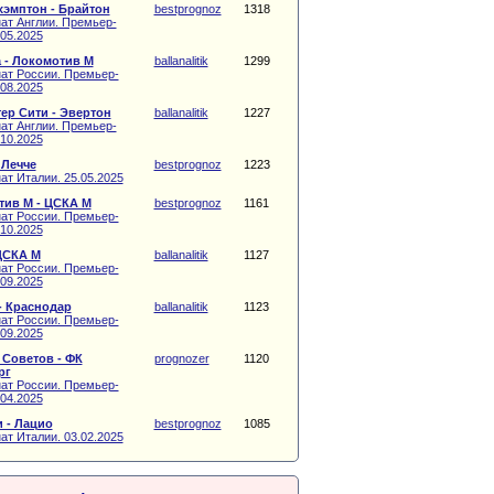
эмптон - Брайтон
bestprognoz
1318
ат Англии. Премьер-
.05.2025
 - Локомотив М
ballanalitik
1299
ат России. Премьер-
.08.2025
ер Сити - Эвертон
ballanalitik
1227
ат Англии. Премьер-
.10.2025
 Лечче
bestprognoz
1223
ат Италии. 25.05.2025
ив М - ЦСКА М
bestprognoz
1161
ат России. Премьер-
.10.2025
ЦСКА М
ballanalitik
1127
ат России. Премьер-
.09.2025
- Краснодар
ballanalitik
1123
ат России. Премьер-
.09.2025
Советов - ФК
prognozer
1120
рг
ат России. Премьер-
.04.2025
 - Лацио
bestprognoz
1085
ат Италии. 03.02.2025