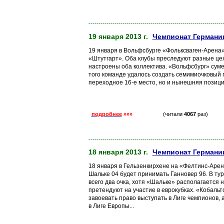
-------------------------------------------------------------------
19 января 2013 г.
Чемпионат Германии
19 января в Вольфсбурге «Фольксваген-Арена
«Штутгарт». Оба клубы преследуют разные цел
настроены оба коллектива. «Вольфсбург» сумел
того команде удалось создать семимиочковый
переходное 16-е место, но и нынешняя позици
подробнее
»»»
(читали
4067
раз)
-------------------------------------------------------------------
18 января 2013 г.
Чемпионат Германии
18 января в Гельзенкирхене на «Фелтинс-Арен
Шальке 04 будет принимать Ганновер 96. В т
всего два очка, хотя «Шальке» располагается н
претендуют на участие в еврокубках. «Кобаль
завоевать право выступать в Лиге чемпионов, 
в Лиге Европы...