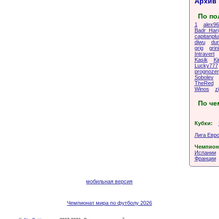
Архив 
По по
1
alex9
Badr_Hari
capitanpl
diwu
dur
grig
grin
Intravert
Kasik
Ki
Lucky777
prognozer
Sobolev
TheRed
Winos
z
По че
Кубки:
Лига Евр
Чемпион
Испании
Франции
мобильная версия
Чемпионат мира по футболу 2026