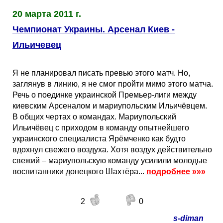
20 марта 2011 г.
Чемпионат Украины. Арсенал Киев -
Ильичевец
Я не планировал писать превью этого матч. Но,
заглянув в линию, я не смог пройти мимо этого матча.
Речь о поединке украинской Премьер-лиги между
киевским Арсеналом и мариупольским Ильичёвцем.
В общих чертах о командах. Мариупольский
Ильичёвец с приходом в команду опытнейшего
украинского специалиста Ярёмченко как будто
вдохнул свежего воздуха. Хотя воздух действительно
свежий – мариупольскую команду усилили молодые
воспитанники донецкого Шахтёра...
подробнее
»»»
2
0
s-diman