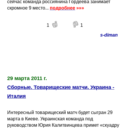
сейчас команда россиянина Гордеева занимает
скромное 9 место...
подробнее
»»»
1
1
s-diman
29 марта 2011 г.
Сборные. Товарищеские матчи. Украина -
Италия
Интересный товарищеский матч будет сыгран 29
марта в Киеве. Украинская команда под
руководством Юрия Калитвинцева примет «скуадру