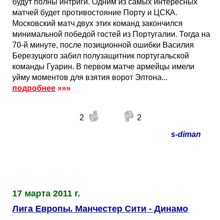
будут полны интриги. Одним из самых интересных
матчей будет противостояние Порту и ЦСКА.
Московский матч двух этих команд закончился
минимальной победой гостей из Португалии. Тогда на
70-й минуте, после позиционной ошибки Василия
Березуцкого забил полузащитник португальской
команды Гуарин. В первом матче армейцы имели
уйму моментов для взятия ворот Элтона...
подробнее
»»»
2
2
s-diman
17 марта 2011 г.
Лига Европы. Манчестер Сити - Динамо