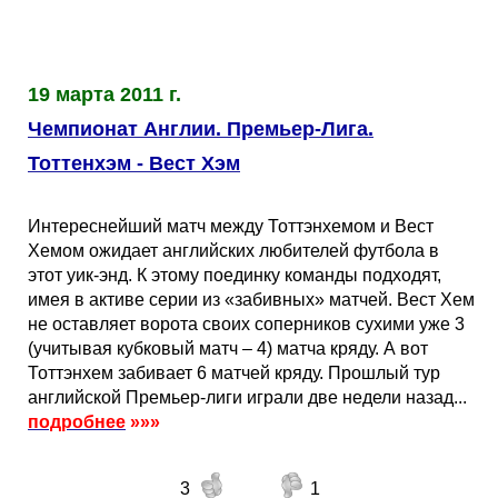
19 марта 2011 г.
Чемпионат Англии. Премьер-Лига.
Тоттенхэм - Вест Хэм
Интереснейший матч между Тоттэнхемом и Вест
Хемом ожидает английских любителей футбола в
этот уик-энд. К этому поединку команды подходят,
имея в активе серии из «забивных» матчей. Вест Хем
не оставляет ворота своих соперников сухими уже 3
(учитывая кубковый матч – 4) матча кряду. А вот
Тоттэнхем забивает 6 матчей кряду. Прошлый тур
английской Премьер-лиги играли две недели назад...
подробнее
»»»
3
1