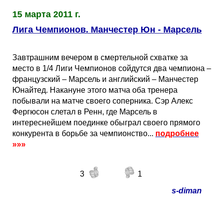
15 марта 2011 г.
Лига Чемпионов. Манчестер Юн - Марсель
Завтрашним вечером в смертельной схватке за
место в 1/4 Лиги Чемпионов сойдутся два чемпиона –
французский – Марсель и английский – Манчестер
Юнайтед. Накануне этого матча оба тренера
побывали на матче своего соперника. Сэр Алекс
Фергюсон слетал в Ренн, где Марсель в
интереснейшем поединке обыграл своего прямого
конкурента в борьбе за чемпионство...
подробнее
»»»
3
1
s-diman