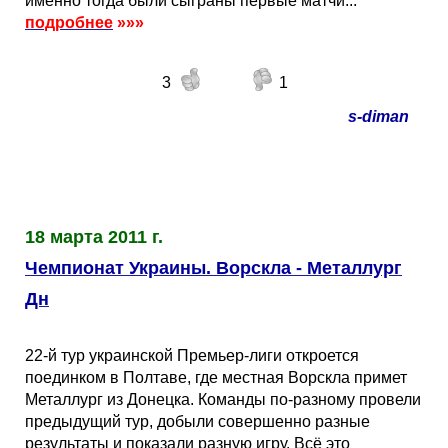
именно тогда были сыграны первые матчи...
подробнее
»»»
3
1
s-diman
18 марта 2011 г.
Чемпионат Украины. Ворскла - Металлург
Дн
22-й тур украинской Премьер-лиги откроется
поединком в Полтаве, где местная Ворскла примет
Металлург из Донецка. Команды по-разному провели
предыдущий тур, добыли совершенно разные
результаты и показали разную игру. Всё это