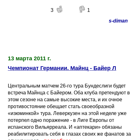
3
1
s-diman
13 марта 2011 г.
Чемпионат Германии. Майнц - Байер Л
Центральным матчем 26-го тура Бундеслиги будет
встреча Майнца с Байером. Оба клуба претендуют в
этом сезоне на самые высокие места, и их очное
противостояние обещает стать своеобразной
«изюминкой» тура. Леверкузен на этой неделе уже
потерпел одно поражение - в Лиге Европы от
испанского Вильярреала. И «аптекари» обязаны
реабилитировать себя в глазах своих же фанатов за