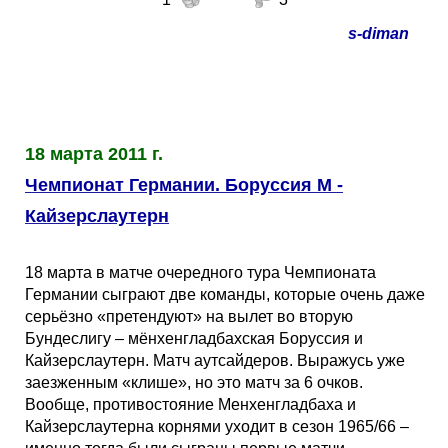
s-diman
18 марта 2011 г.
Чемпионат Германии. Боруссия М -
Кайзерслаутерн
18 марта в матче очередного тура Чемпионата
Германии сыграют две команды, которые очень даже
серьёзно «претендуют» на вылет во вторую
Бундеслигу – мёнхенгладбахская Боруссия и
Кайзерслаутерн. Матч аутсайдеров. Выражусь уже
заезженным «клише», но это матч за 6 очков.
Вообще, противостояние Менхенгладбаха и
Кайзерслаутерна корнями уходит в сезон 1965/66 –