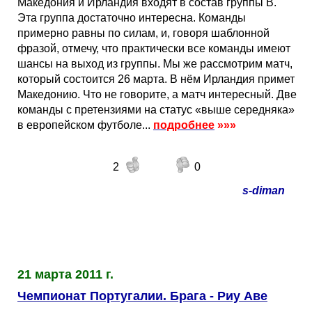
Македония и Ирландия входят в состав группы B.
Эта группа достаточно интересна. Команды
примерно равны по силам, и, говоря шаблонной
фразой, отмечу, что практически все команды имеют
шансы на выход из группы. Мы же рассмотрим матч,
который состоится 26 марта. В нём Ирландия примет
Македонию. Что не говорите, а матч интересный. Две
команды с претензиями на статус «выше середняка»
в европейском футболе...
подробнее
»»»
2
0
s-diman
21 марта 2011 г.
Чемпионат Португалии. Брага - Риу Аве