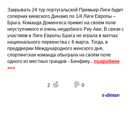
Закрывать 24 тур португальской Премьер-Лиги будет
соперник киевского Динамо по 1/4 Лиги Европы –
Брага. Команда Домингеса примет на своём поле
неуступчивого и очень неудобного Риу Аве. В связи с
участием в Лиге Европы Брага не играла в матчах
национального первенства с 6 марта. Тогда, в
преддверии Международного женского дня,
спортингская команда обыграла на своём поле
одного из местных грандов - Бенфику...
подробнее
»»»
2
0
s-diman