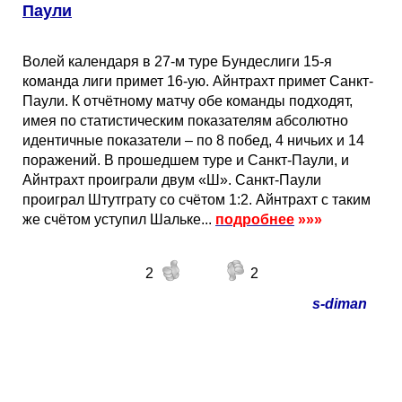
Паули
Волей календаря в 27-м туре Бундеслиги 15-я
команда лиги примет 16-ую. Айнтрахт примет Санкт-
Паули. К отчётному матчу обе команды подходят,
имея по статистическим показателям абсолютно
идентичные показатели – по 8 побед, 4 ничьих и 14
поражений. В прошедшем туре и Санкт-Паули, и
Айнтрахт проиграли двум «Ш». Санкт-Паули
проиграл Штутграту со счётом 1:2. Айнтрахт с таким
же счётом уступил Шальке...
подробнее
»»»
2
2
s-diman