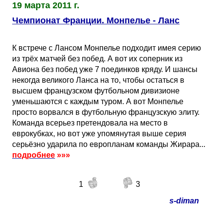
19 марта 2011 г.
Чемпионат Франции. Монпелье - Ланс
К встрече с Лансом Монпелье подходит имея серию
из трёх матчей без побед. А вот их соперник из
Авиона без побед уже 7 поединков кряду. И шансы
некогда великого Ланса на то, чтобы остаться в
высшем французском футбольном дивизионе
уменьшаются с каждым туром. А вот Монпелье
просто ворвался в футбольную французскую элиту.
Команда всерьез претендовала на место в
еврокубках, но вот уже упомянутая выше серия
серьёзно ударила по европланам команды Жирара...
подробнее
»»»
1
3
s-diman