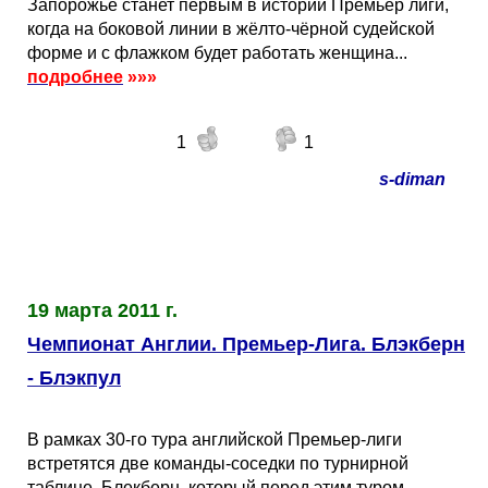
Запорожье станет первым в истории Премьер лиги,
когда на боковой линии в жёлто-чёрной судейской
форме и с флажком будет работать женщина...
подробнее
»»»
1
1
s-diman
19 марта 2011 г.
Чемпионат Англии. Премьер-Лига. Блэкберн
- Блэкпул
В рамках 30-го тура английской Премьер-лиги
встретятся две команды-соседки по турнирной
таблице. Блекберн, который перед этим туром