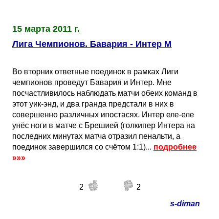
15 марта 2011 г.
Лига Чемпионов. Бавария - Интер М
Во вторник ответные поединок в рамках Лиги
чемпионов проведут Бавария и Интер. Мне
посчастливилось наблюдать матчи обеих команд в
этот уик-энд, и два гранда предстали в них в
совершенно различных ипостасях. Интер еле-еле
унёс ноги в матче с Брешией (голкипер Интера на
последних минутах матча отразил пенальти, а
поединок завершился со счётом 1:1)...
подробнее
»»»
2
2
s-diman