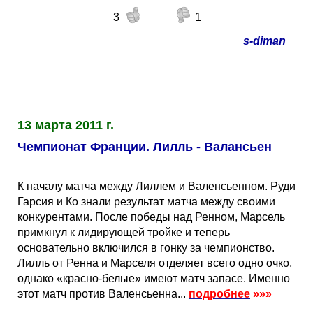
3
1
s-diman
13 марта 2011 г.
Чемпионат Франции. Лилль - Валансьен
К началу матча между Лиллем и Валенсьенном. Руди
Гарсия и Ко знали результат матча между своими
конкурентами. После победы над Ренном, Марсель
примкнул к лидирующей тройке и теперь
основательно включился в гонку за чемпионство.
Лилль от Ренна и Марселя отделяет всего одно очко,
однако «красно-белые» имеют матч запасе. Именно
этот матч против Валенсьенна...
подробнее
»»»