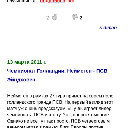
случившиеся...
подробнее
»»»
2
2
s-diman
13 марта 2011 г.
Чемпионат Голландии. Неймеген - ПСВ
Эйндховен
Неймеген в рамках 27 тура примет на своём поле
голландского гранда ПСВ. На первый взгляд этот
матч уж очень предсказуем. «Ну, выиграет лидер
чемпионата ПСВ и что тут?» -, вопросят многие.
Однако не всё тут так просто. ПСВ четверговым
вечером играл в рамках Лиги Европы против