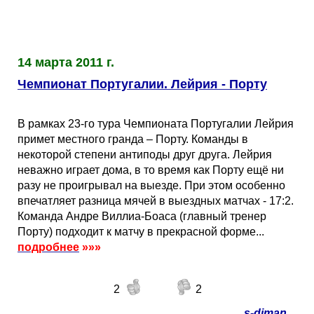
14 марта 2011 г.
Чемпионат Португалии. Лейрия - Порту
В рамках 23-го тура Чемпионата Португалии Лейрия
примет местного гранда – Порту. Команды в
некоторой степени антиподы друг друга. Лейрия
неважно играет дома, в то время как Порту ещё ни
разу не проигрывал на выезде. При этом особенно
впечатляет разница мячей в выездных матчах - 17:2.
Команда Андре Виллиа-Боаса (главный тренер
Порту) подходит к матчу в прекрасной форме...
подробнее
»»»
2
2
s-diman