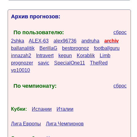
Архив прогнозов:
По пользователю:
сброс
2shka
ALEX-63
alex96736
andruha
archiv
ballanalitik
BerillaG
bestprognoz
footballguru
innazah2
Intravert
kepun
Korablik
Limb
prognozer
savic
SpecialOne11
TheRed
vp10010
По чемпионату:
сброс
Кубки:
Испании
Италии
Лига Европы
Лига Чемпионов