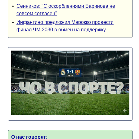
•
Сенников: "С оскорблениями Баринова не
совсем согласен"
•
Инфантино предложил Марокко провести
финал ЧМ-2030 в обмен на поддержку
О нас говорят: