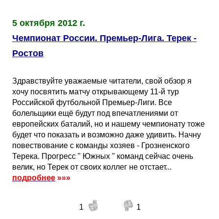
5 октября 2012 г.
Чемпионат России. Премьер-Лига. Терек -
Ростов
Здравствуйте уважаемые читатели, свой обзор я
хочу посвятить матчу открывающему 11-й тур
Российской футбольной Премьер-Лиги. Все
болельщики ещё будут под впечатлениями от
европейских баталий, но и нашему чемпионату тоже
будет что показать и возможно даже удивить. Начну
повествование с команды хозяев - Грозненского
Терека. Прогресс " Южных " команд сейчас очень
велик, но Терек от своих коллег не отстает...
подробнее
»»»
1
1