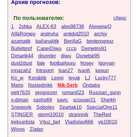
Архив прогнозов:
По пользователю:
сброс
1
2shka
ALEX-63
alex96736
AlexeewQ
AlfaRomeo
andruha
antidot2010
archiv
azamatik
ballanalitik
BerillaG
bestprognoz
Bulletprof
CaperDiwu
cccp
Demetrio91
Dimarik44
disorder
diwu
Donetsk95
dust2dust
fate
footballguru
frosev
Igoryan
innazah2
Intravert
Ivan27
IvanK
kepun
Kir_w
Korablik
Leoni
levak
LJ
Lucky777
Mario
Naslednikk
Nik-Serb
Ondatra
petr7620
prognozer
roman023
Russian_gunn
s-diman
sasho69
savic
scouser21
Sheikh
Snegovik
Sobolev
Spartak10
SpecialOne11
STINGER
storm10010
strannnik
TheRed
trekvartista
Vituz_bet
Vladislav666
vp10010
Winos
Zlatan