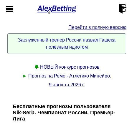
Перейти в полную версию
Главная
Заслуженный тренер России назвал Гашека
полезным идиотом
Кабинет
Контакты
🔔
НОВЫЙ конкурс прогнозов
►
Прогноз на Ремо - Атлетико Минейро.
Новости спорта
9 августа 2026 г.
Всё о сайте
►
Бесплатные прогнозы пользователя
Nik-Serb. Чемпионат России. Премьер-
Прогнозы
Описание
►
Лига