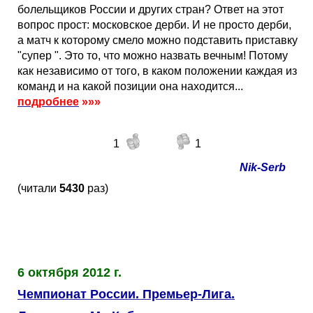
болельщиков России и других стран? Ответ на этот
вопрос прост: московское дерби. И не просто дерби,
а матч к которому смело можно подставить приставку
"супер ". Это то, что можно назвать вечным! Потому
как независимо от того, в каком положении каждая из
команд и на какой позиции она находится...
подробнее
»»»
1
1
Nik-Serb
(читали
5430
раз)
6 октября 2012 г.
Чемпионат России. Премьер-Лига.