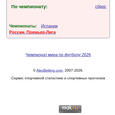
По чемпионату:
сброс
Чемпионаты:
Испании
России. Премьер-Лига
Чемпионат мира по футболу 2026
©
AlexBetting.com
, 2007-2026.
Сервис спортивной статистики и спортивных прогнозов