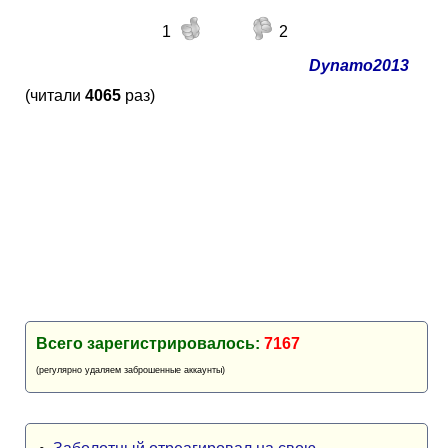
1
2
Dynamo2013
(читали
4065
раз)
Всего зарегистрировалось:
7167
(регулярно удаляем заброшенные аккаунты)