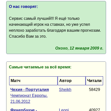
О нас говорят:
Сервис самый лучший!!! Я ещё только
начинающий игрок на ставках, но уже успел
неплохо заработать благодаря вашим прогнозам.
Спасибо Вам за это.
Oxoxo, 12 января 2009 г.
Самые читаемые за всё время:
Матч
Автор
Читали
Чехия - Португалия
Sheikh
58429
Чемпионат Европы.
21.06.2012
Фенербахче -
Leoni
40927