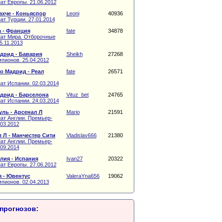
ат Европы. 21.06.2012
хче - Коньяспор
Leoni
40936
т Турции. 27.01.2014
 - Франция
fate
34878
ат Мира. Отборочные
5.11.2013
дрид - Бавария
Sheikh
27268
пионов. 25.04.2012
о Мадрид - Реал
fate
26571
ат Испании. 02.03.2014
дрид - Барселона
Vituz_bet
24765
ат Испании. 24.03.2014
ль - Арсенал Л
Mario
21591
ат Англии. Премьер-
.03.2012
 Л - Манчестер Сити
Vladislav666
21380
ат Англии. Премьер-
.09.2014
лия - Испания
Ivan27
20322
ат Европы. 27.06.2012
 - Ювентус
ValeraYna656
19062
пионов. 02.04.2013
прогнозов: