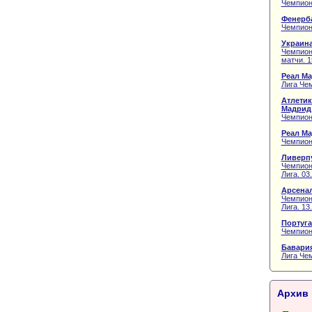
Чемпион
Фенерба
Чемпиона
Украина
Чемпион
матчи. 1
Реал Ма
Лига Чем
Атлетик
Мадрид
Чемпион
Реал Ма
Чемпион
Ливерпу
Чемпион
Лига. 03
Арсенал
Чемпион
Лига. 13
Португа
Чемпион
Бавария
Лига Чем
Архив 