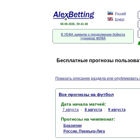
Русский
English
08.08.2026, 00:41:48
В УЕФА заявили о продолжении бойкота
турниров ФИФА

Бесплатные прогнозы пользоват
Показать описание раздела или опубликовать 
Все прогнозы на футбол
Дата начала матчей:
7 августа
8 августа
9 августа
·
·
Прогнозы на чемпионат:
Бразилии
России. Премьер-Лига