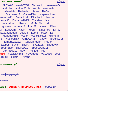
льзователю:
сброс
ALEX-63
alex96736
Alexaenko
AlexeewQ
andruha
antidot2010
archiv
azamatik
ballanalitik
Barbaris
bbbox
BeCurt
oz
Busquets17
CaperDiwu
capitanplum
emetrio91
Dimarik44
Diotollevi
disorder
netsk95
Dynamo2013
Eusebio
fate
footballguru
Franco
GLM_Mc
grig
Igoryan
innazah2
Ivan27
IvanK
JMak
14
KasDem
Kasik
kepun
kidashev
Kir_w
kuzyavbegah
Legio8
Leoni
levak
LJ
Manager666
Mario
MarioBalotel
MishelIn
ns
Naslednikk
OBLADAET
pazyk
prognozer
Romario22222
Russian_gunn
Ruthen
Sauber
savic
Sheikh
sk131sk
Snegovik
SouthSide
Spartak10
SpecialOne11
storm10010
suy
TheRed
Tos
a656
Vladislav666
vovadze1
vp10010
West
ur8084
zigalo1
Zlatan
мпионату:
сброс
Конфедераций
пионов
аты:
Англии. Премьер-Лига
Германии