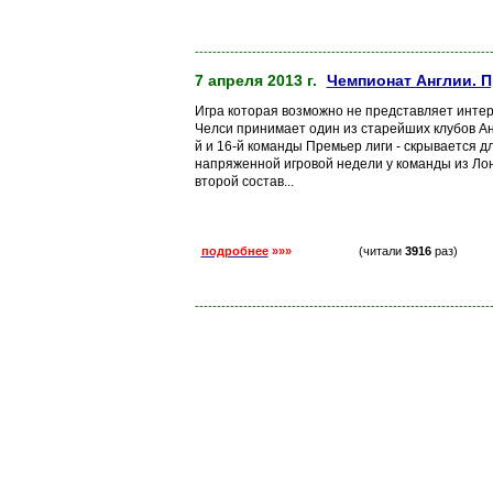
-------------------------------------------------------------------
7 апреля 2013 г.
Чемпионат Англии. П
Игра которая возможно не представляет интере
Челси принимает один из старейших клубов Ан
й и 16-й команды Премьер лиги - скрывается 
напряженной игровой недели у команды из Лонд
второй состав...
подробнее
»»»
(читали
3916
раз)
-------------------------------------------------------------------