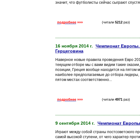
значит, что футболисты сейчас сыграют спустя 
подробнее
»»»
(читали
5212
раз)
-------------------------------------------------------------------
16 ноября 2014 г.
Чемпионат Европы.
Герцеговина
Наверное новые правила проведения Евро 2016
текущем отборе мы с вами видим такие оказии,
позиции, Греция вообще находится на пятом ме
наиболее предполагаемые до отбора лидеры, т
пятом местах соответственно...
подробнее
»»»
(читали
4971
раз)
-------------------------------------------------------------------
9 сентября 2014 г.
Чемпионат Европы.
Играют между собой страны постсоветского пр
самой высокой ступени, от чего характер про