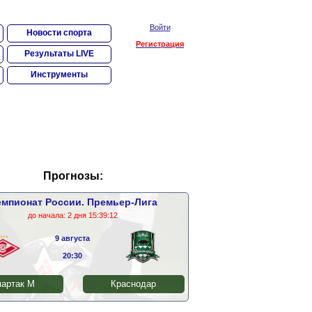
Войти
Новости спорта
Регистрация
Результаты LIVE
Инструменты
Прогнозы:
мпионат России. Премьер-Лига
до начала:
2 дня 15:39:12
9 августа
20:30
артак М
Краснодар