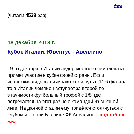
Кубок Европы (отбор)
fate
(читали
4538
раз)
Лига Наций
18 декабря 2013 г.
Кубок Италии. Ювентус - Авеллино
19-го декабря в Италии лидер местного чемпионата
примет участие в кубке своей страны. Если
испанские лидеры начинают свой путь с 1/16 финала,
то в Италии чемпион вступает за второй по
значимости футбольный трофей с 1/8, где
встречается на этот раз не с командой из высшей
лиги. На данной стадии ему придётся столкнуться с
клубом из серии Б в лице ФК Авеллино...
подробнее
»»»