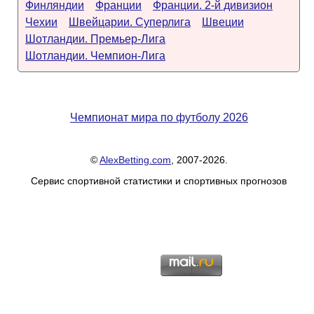
Финляндии
Франции
Франции. 2-й дивизион
Чехии
Швейцарии. Суперлига
Швеции
Шотландии. Премьер-Лига
Шотландии. Чемпион-Лига
Чемпионат мира по футболу 2026
©
AlexBetting.com
, 2007-2026.
Сервис спортивной статистики и спортивных прогнозов