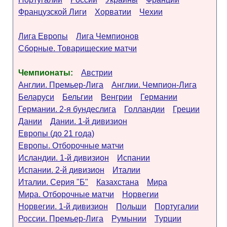
Французской Лиги
Хорватии
Чехии
Лига Европы
Лига Чемпионов
Сборные. Товарищеские матчи
Чемпионаты:
Австрии
Англии. Премьер-Лига
Англии. Чемпион-Лига
Беларуси
Бельгии
Венгрии
Германии
Германии. 2-я бундеслига
Голландии
Греции
Дании
Дании. 1-й дивизион
Европы (до 21 года)
Европы. Отборочные матчи
Исландии. 1-й дивизион
Испании
Испании. 2-й дивизион
Италии
Италии. Серия "Б"
Казахстана
Мира
Мира. Отборочные матчи
Норвегии
Норвегии. 1-й дивизион
Польши
Португалии
России. Премьер-Лига
Румынии
Турции