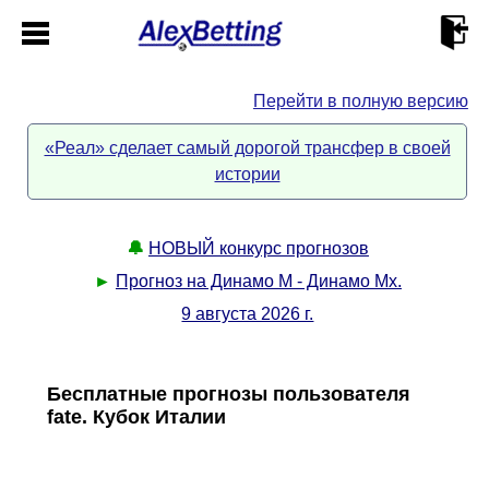
Перейти в полную версию
Главная
«Реал» сделает самый дорогой трансфер в своей
истории
Кабинет
Контакты
🔔
НОВЫЙ конкурс прогнозов
►
Прогноз на Динамо М - Динамо Мх.
Новости спорта
9 августа 2026 г.
Всё о сайте
►
Бесплатные прогнозы пользователя
fate. Кубок Италии
Прогнозы
Описание
►