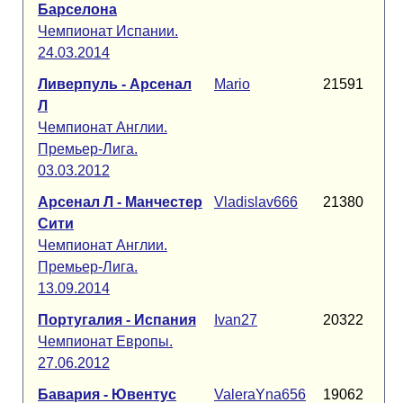
Барселона
Чемпионат Испании.
24.03.2014
Ливерпуль - Арсенал
Mario
21591
Л
Чемпионат Англии.
Премьер-Лига.
03.03.2012
Арсенал Л - Манчестер
Vladislav666
21380
Сити
Чемпионат Англии.
Премьер-Лига.
13.09.2014
Португалия - Испания
Ivan27
20322
Чемпионат Европы.
27.06.2012
Бавария - Ювентус
ValeraYna656
19062