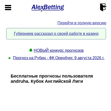
Перейти в полную версию
Главная
Губерниев рассказал о своей работе в казино
Кабинет
🔔
НОВЫЙ конкурс прогнозов
Контакты
►
Прогноз на Рубин - ФК Оренбург. 9 августа 2026 г.
Новости спорта
Бесплатные прогнозы пользователя
andruha. Кубок Английской Лиги
Всё о сайте
►
Прогнозы
Описание
►