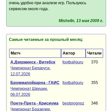
очень удобно при анализе игр. Пользуюсь
сервисом около года.
MishelIn, 13 мая 2009 г.
Самые читаемые за прошлый месяц:
Матч
Автор
Читали
А.Дзержинск - Витебск
footballguru
370
Чемпионат Беларуси.
12.07.2026
Броммапойкарна - ГАИС
footballguru
355
Чемпионат Швеции.
06.07.2026
Понте-Прета - Крисиума
bestprognoz
346
Чемпионат Бразилии.