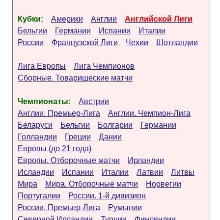
Кубки:
Америки
Англии
Английской Лиги
Бельгии
Германии
Испании
Италии
России
Французской Лиги
Чехии
Шотландии
Лига Европы
Лига Чемпионов
Сборные. Товарищеские матчи
Чемпионаты:
Австрии
Англии. Премьер-Лига
Англии. Чемпион-Лига
Беларуси
Бельгии
Болгарии
Германии
Голландии
Греции
Дании
Европы (до 21 года)
Европы. Отборочные матчи
Ирландии
Исландии
Испании
Италии
Латвии
Литвы
Мира
Мира. Отборочные матчи
Норвегии
Португалии
России. 1-й дивизион
России. Премьер-Лига
Румынии
Северной Ирландии
Турции
Финляндии