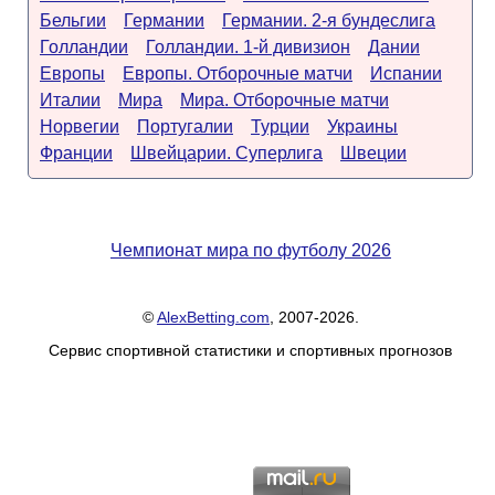
Бельгии
Германии
Германии. 2-я бундеслига
Голландии
Голландии. 1-й дивизион
Дании
Европы
Европы. Отборочные матчи
Испании
Италии
Мира
Мира. Отборочные матчи
Норвегии
Португалии
Турции
Украины
Франции
Швейцарии. Суперлига
Швеции
Чемпионат мира по футболу 2026
©
AlexBetting.com
, 2007-2026.
Сервис спортивной статистики и спортивных прогнозов