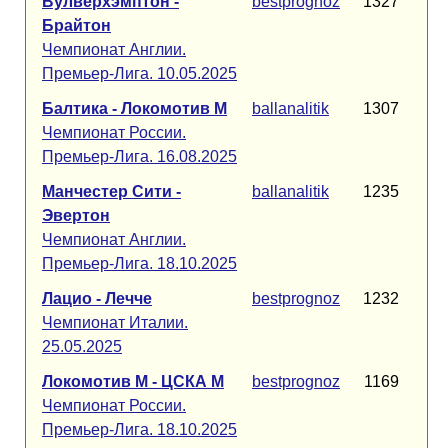
Вулверхэмптон -
bestprognoz
1327
Брайтон
Чемпионат Англии.
Премьер-Лига. 10.05.2025
Балтика - Локомотив М
ballanalitik
1307
Чемпионат России.
Премьер-Лига. 16.08.2025
Манчестер Сити -
ballanalitik
1235
Эвертон
Чемпионат Англии.
Премьер-Лига. 18.10.2025
Лацио - Лечче
bestprognoz
1232
Чемпионат Италии.
25.05.2025
Локомотив М - ЦСКА М
bestprognoz
1169
Чемпионат России.
Премьер-Лига. 18.10.2025