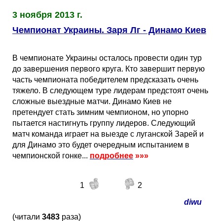
3 ноября 2013 г.
Чемпионат Украины. Заря Лг - Динамо Киев
В чемпионате Украины осталось провести один тур
до завершения первого круга. Кто завершит первую
часть чемпионата победителем предсказать очень
тяжело. В следующем туре лидерам предстоят очень
сложные выездные матчи. Динамо Киев не
претендует стать зимним чемпионом, но упорно
пытается настигнуть группу лидеров. Следующий
матч команда играет на выезде с луганской Зарей и
для Динамо это будет очередным испытанием в
чемпионской гонке...
подробнее
»»»
1
2
diwu
(читали
3483
раза)