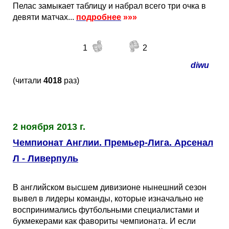
Пелас замыкает таблицу и набрал всего три очка в
девяти матчах...
подробнее
»»»
1
2
diwu
(читали
4018
раз)
2 ноября 2013 г.
Чемпионат Англии. Премьер-Лига. Арсенал
Л - Ливерпуль
В английском высшем дивизионе нынешний сезон
вывел в лидеры команды, которые изначально не
воспринимались футбольными специалистами и
букмекерами как фавориты чемпионата. И если