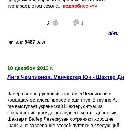
турнирах в этом сезоне...
подробнее
»»»
2
1
diwu
(читали
5487
раз)
10 декабря 2013 г.
Лига Чемпионов. Манчестер Юн - Шахтер Дн
Завершается групповой этап Лиги Чемпионов и
командам осталось провести один тур. В группе А,
где выступает украинский Шахтер, ситуация
сохраняет интригу до последнего матча. Донецкий
Шахтер и Байер Леверкузен сохраняют хорошие
шансы на завоевание второй путевки в следующий