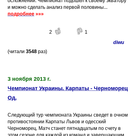
осложнений. Чемпионат подошел к своему экватору
и можно сделать анализ первой половины...
подробнее
»»»
2
1
diwu
(читали
3548
раз)
3 ноября 2013 г.
Чемпионат Украины. Карпаты - Черноморец
Од.
Следующий тур чемпионата Украины сведет в очном
противостоянии Карпаты Львов и одесский
Черноморец. Матч станет пятнадцатым по счету в
этом сезоне для каждой из команд и завершающим