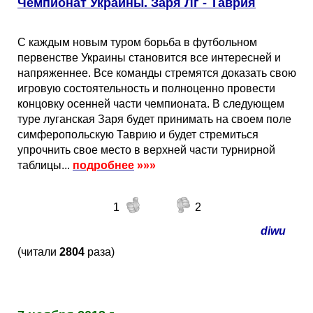
Чемпионат Украины. Заря Лг - Таврия
С каждым новым туром борьба в футбольном
первенстве Украины становится все интересней и
напряженнее. Все команды стремятся доказать свою
игровую состоятельность и полноценно провести
концовку осенней части чемпионата. В следующем
туре луганская Заря будет принимать на своем поле
симферопольскую Таврию и будет стремиться
упрочнить свое место в верхней части турнирной
таблицы...
подробнее
»»»
1
2
diwu
(читали
2804
раза)