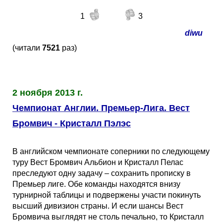
1
3
diwu
(читали
7521
раз)
2 ноября 2013 г.
Чемпионат Англии. Премьер-Лига. Вест
Бромвич - Кристалл Пэлэс
В английском чемпионате соперники по следующему
туру Вест Бромвич Альбион и Кристалл Пелас
преследуют одну задачу – сохранить прописку в
Премьер лиге. Обе команды находятся внизу
турнирной таблицы и подвержены участи покинуть
высший дивизион страны. И если шансы Вест
Бромвича выглядят не столь печально, то Кристалл