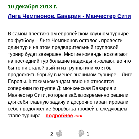
10 декабря 2013 г.
Лига Чемпионов. Бавария - Манчестер Сити
В самом престижном европейском клубном турнире
по футболу – Лиге Чемпионов осталось провести
один тур и на этом предварительный групповой
турнир будет завершен. Многие команды возлагают
на последний тур большие надежды и желают, во что
бы то ни стало? выйти из группы или хотя бы
продолжить борьбу в менее значимом турнире – Лиге
Европы. К таким командам явно не относятся
соперники по группе Д: мюнхенская Бавария и
Манчестер Сити, которые заблаговременно решили
для себя главную задачу и досрочно гарантировали
себе продолжение борьбы за трофей в следующем
этапе турнира...
подробнее
»»»
2
1