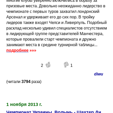
Многие клубы уверенно включились в борьбу за
призовые места. Довольно неожиданно лидерство в
чемпионате с первых туров захватил лондонский
Арсенал и удерживает его до сих пор. В тройку
лидеров также входят Челси и Ливерпуль. Подобный
расклад несколько удивил специалистов отсутствием
в лидирующей группе представителей Манчестера,
которые провалили старт чемпионата и дружно
занимают места в средине турнирной таблицы...
подробнее
»»»
2
1
diwu
(читали
3794
раза)
1 ноября 2013 г.
Чемпионат Украины. Волынь - Шахтер Дн