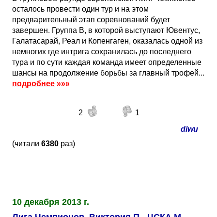
осталось провести один тур и на этом
предварительный этап соревнований будет
завершен. Группа В, в которой выступают Ювентус,
Галатасарай, Реал и Копенгаген, оказалась одной из
немногих где интрига сохранилась до последнего
тура и по сути каждая команда имеет определенные
шансы на продолжение борьбы за главный трофей...
подробнее
»»»
2
1
diwu
(читали
6380
раз)
10 декабря 2013 г.