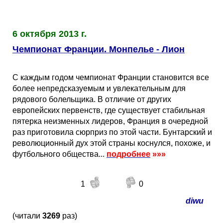
Таблицы
Ответы на вопросы
Бесплатные
►
Еврокубки
Отзывы
Платные
Чемпионатов
►
6 октября 2013 г.
Чемпионат Франции. Монпелье - Лион
Инструменты
Новости
Статистика
Серии
Лига Чемпионов
►
С каждым годом чемпионат Франции становится все
Telegram Bot
Партнёрка
Лига Европы
Поиск команд
более непредсказуемым и увлекательным для
рядового болельщика. В отличие от других
европейских первенств, где существует стабильная
Вакансии
Лига Конференций
Расчёт системы
пятерка неизменных лидеров, Франция в очередной
раз приготовила сюрприз по этой части. Бунтарский и
Реклама
Чемпионат Мира
На что ставят?
революционный дух этой страны коснулся, похоже, и
футбольного общества...
подробнее
»»»
RSS
Чемпионат Европы
Telegram Bot
1
0
Контакты
Кубок Мира (отбор)
diwu
(читали
3269
раз)