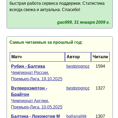
быстрая работа сервиса поддержки. Статистика
всегда свежа и актуальна. Спасибо!
gao999, 31 января 2009 г.
Самые читаемые за прошлый год:
Матч
Автор
Читали
Рубин - Балтика
bestprognoz
1594
Чемпионат России.
Премьер-Лига. 19.10.2025
Вулверхэмптон -
bestprognoz
1327
Брайтон
Чемпионат Англии.
Премьер-Лига. 10.05.2025
Балтика - Локомотив М
ballanalitik
1307