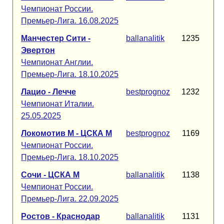
Чемпионат России.
Премьер-Лига. 16.08.2025
Манчестер Сити -
ballanalitik
1235
Эвертон
Чемпионат Англии.
Премьер-Лига. 18.10.2025
Лацио - Лечче
bestprognoz
1232
Чемпионат Италии.
25.05.2025
Локомотив М - ЦСКА М
bestprognoz
1169
Чемпионат России.
Премьер-Лига. 18.10.2025
Сочи - ЦСКА М
ballanalitik
1138
Чемпионат России.
Премьер-Лига. 22.09.2025
Ростов - Краснодар
ballanalitik
1131