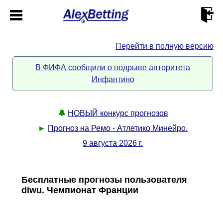
Перейти в полную версию
Главная
В ФИФА сообщили о подрыве авторитета
Инфантино
Кабинет
Контакты
🔔
НОВЫЙ конкурс прогнозов
►
Прогноз на Ремо - Атлетико Минейро.
Новости спорта
9 августа 2026 г.
Всё о сайте
►
Бесплатные прогнозы пользователя
diwu. Чемпионат Франции
Прогнозы
Описание
►