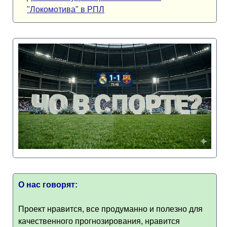
"Локомотива" в РПЛ
О нас говорят:
Проект нравится, все продуманно и полезно для
качественного прогнозирования, нравится