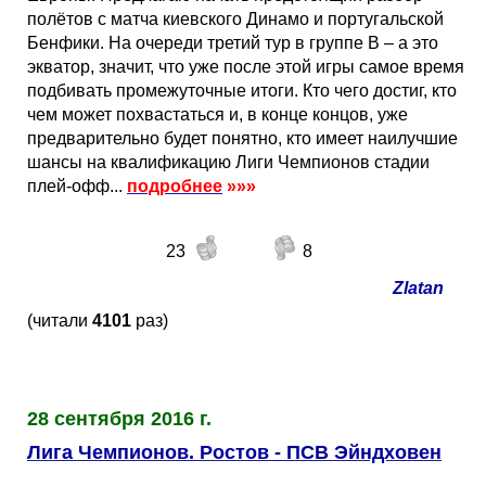
полётов с матча киевского Динамо и португальской
Бенфики. На очереди третий тур в группе В – а это
экватор, значит, что уже после этой игры самое время
подбивать промежуточные итоги. Кто чего достиг, кто
чем может похвастаться и, в конце концов, уже
предварительно будет понятно, кто имеет наилучшие
шансы на квалификацию Лиги Чемпионов стадии
плей-офф...
подробнее
»»»
23
8
Zlatan
(читали
4101
раз)
28 сентября 2016 г.
Лига Чемпионов. Ростов - ПСВ Эйндховен