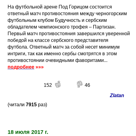
На футбольной арене Под Горицом состоится
ответный матч противостояния между черногорским
футбольным клубом Будучность и сербским
обладателем чемпионского трофея – Партизан.
Первый матч противостояния завершился уверенной
победой на классе сербского представителя
футбола. Ответный матч за собой несет минимум
интриги, так как именно сербы смотрятся в этом
противостоянии очевидными фаворитами...
подробнее
»»»
152
46
Zlatan
(читали
7915
раз)
18 июля 2017 г.