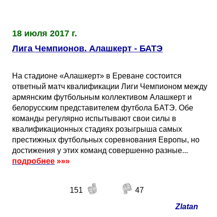
18 июля 2017 г.
Лига Чемпионов. Алашкерт - БАТЭ
На стадионе «Алашкерт» в Ереване состоится
ответный матч квалификации Лиги Чемпионом между
армянским футбольным коллективом Алашкерт и
белорусским представителем футбола БАТЭ. Обе
команды регулярно испытывают свои силы в
квалификационных стадиях розыгрыша самых
престижных футбольных соревнования Европы, но
достижения у этих команд совершенно разные...
подробнее
»»»
151
47
Zlatan