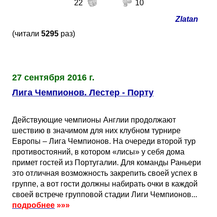
22
10
Zlatan
(читали
5295
раз)
27 сентября 2016 г.
Лига Чемпионов. Лестер - Порту
Действующие чемпионы Англии продолжают
шествию в значимом для них клубном турнире
Европы – Лига Чемпионов. На очереди второй тур
противостояний, в котором «лисы» у себя дома
примет гостей из Португалии. Для команды Раньери
это отличная возможность закрепить своей успех в
группе, а вот гости должны набирать очки в каждой
своей встрече групповой стадии Лиги Чемпионов...
подробнее
»»»