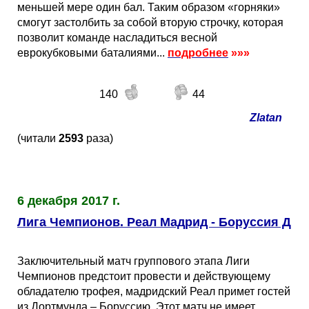
меньшей мере один бал. Таким образом «горняки»
смогут застолбить за собой вторую строчку, которая
позволит команде насладиться весной
еврокубковыми баталиями...
подробнее
»»»
140
44
Zlatan
(читали
2593
раза)
6 декабря 2017 г.
Лига Чемпионов. Реал Мадрид - Боруссия Д
Заключительный матч группового этапа Лиги
Чемпионов предстоит провести и действующему
обладателю трофея, мадридский Реал примет гостей
из Дортмунда – Боруссию. Этот матч не имеет