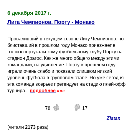
Таблицы
Ответы на вопросы
Бесплатные
►
6 декабря 2017 г.
Еврокубки
Отзывы
Платные
Чемпионатов
►
Лига Чемпионов. Порту - Монако
Инструменты
Новости
Статистика
Серии
Лига Чемпионов
►
Проваливший в текущем сезоне Лигу Чемпионов, но
блиставший в прошлом году Монако приезжает в
Telegram Bot
Партнёрка
Лига Европы
Поиск команд
гости к португальскому футбольному клубу Порту на
стадион Драгос. Как же много общего между этими
командами, на удивление. Порту в прошлом году
Вакансии
Лига Конференций
Расчёт системы
играли очень слабо и показали слишком низкий
уровень футбола в групповом этапе. Но уже сегодня
эта команда всерьез претендует на стадию плей-офф
Реклама
Чемпионат Мира
На что ставят?
турнира...
подробнее
»»»
RSS
Чемпионат Европы
Telegram Bot
78
17
Zlatan
Контакты
Кубок Мира (отбор)
(читали
2173
раза)