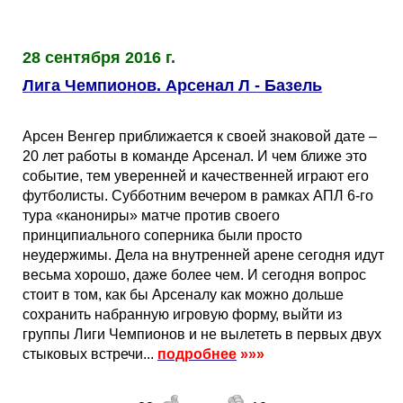
28 сентября 2016 г.
Лига Чемпионов. Арсенал Л - Базель
Арсен Венгер приближается к своей знаковой дате –
20 лет работы в команде Арсенал. И чем ближе это
событие, тем уверенней и качественней играют его
футболисты. Субботним вечером в рамках АПЛ 6-го
тура «канониры» матче против своего
принципиального соперника были просто
неудержимы. Дела на внутренней арене сегодня идут
весьма хорошо, даже более чем. И сегодня вопрос
стоит в том, как бы Арсеналу как можно дольше
сохранить набранную игровую форму, выйти из
группы Лиги Чемпионов и не вылететь в первых двух
стыковых встречи...
подробнее
»»»