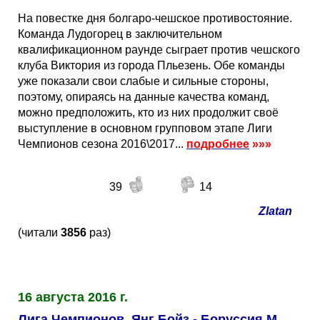
На повестке дня болгаро-чешское противостояние.
Команда Лудогорец в заключительном
квалификационном раунде сыграет против чешского
клуба Виктория из города Пльезень. Обе команды
уже показали свои слабые и сильные стороны,
поэтому, опираясь на данные качества команд,
можно предположить, кто из них продолжит своё
выступление в основном групповом этапе Лиги
Чемпионов сезона 2016\2017...
подробнее
»»»
39
14
Zlatan
(читали
3856
раз)
16 августа 2016 г.
Лига Чемпионов. Янг Бойз - Боруссия М