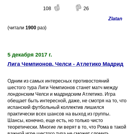
108
26
Zlatan
(читали
1900
раз)
5 декабря 2017 г.
Лига Чемпионов. Челси - Атлетико Мадрид
Одним из самых интересных противостояний
шестого тура Лиги Чемпионов станет матч между
лондонским Челси и мадридским Атлетико. Игра
обещает быть интересной, даже, не смотря на то, что
испанский футбольный коллектив лишился
практически всех шансов на выход из группы.
Шансы, конечно, еще есть, но только чисто
теоретически. Многие ли верят в то, что Рома в такой
важной игре шестого тура не сможет сломить