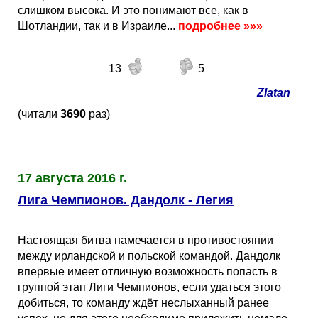
слишком высока. И это понимают все, как в
Шотландии, так и в Израиле...
подробнее
»»»
13
5
Zlatan
(читали
3690
раз)
17 августа 2016 г.
Лига Чемпионов. Дандолк - Легия
Настоящая битва намечается в противостоянии
между ирландской и польской командой. Дандолк
впервые имеет отличную возможность попасть в
группой этап Лиги Чемпионов, если удаться этого
добиться, то команду ждёт неслыханный ранее