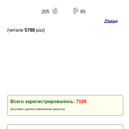
Кубок Европы (отбор)
205
65
Лига Наций
Zlatan
(читали
5788
раз)
Всего зарегистрировалось:
7169
(регулярно удаляем заброшенные аккаунты)