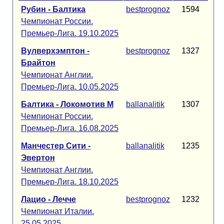
Рубин - Балтика
bestprognoz
1594
Чемпионат России.
Премьер-Лига. 19.10.2025
Вулверхэмптон -
bestprognoz
1327
Брайтон
Чемпионат Англии.
Премьер-Лига. 10.05.2025
Балтика - Локомотив М
ballanalitik
1307
Чемпионат России.
Премьер-Лига. 16.08.2025
Манчестер Сити -
ballanalitik
1235
Эвертон
Чемпионат Англии.
Премьер-Лига. 18.10.2025
Лацио - Лечче
bestprognoz
1232
Чемпионат Италии.
25.05.2025