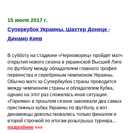
Таблицы
Ответы на вопросы
Бесплатные
►
Еврокубки
Отзывы
Платные
Чемпионатов
►
15 июля 2017 г.
Суперкубок Украины. Шахтер Донецк -
Инструменты
Новости
Статистика
Серии
Лига Чемпионов
►
Динамо Киев
Telegram Bot
Партнёрка
Лига Европы
Поиск команд
В субботу на стадионе «Черноморец» пройдет матч
открытия нового сезона в украинской Высшей Лиге
Вакансии
Лига Конференций
Расчёт системы
по футболу между обладателем главного трофея
первенства и серебряным чемпионом Украины.
Обычно матч за Супербкубок страны проводится
Реклама
Чемпионат Мира
На что ставят?
между чемпионом страны и обладателем Кубка,
однако на этот раз сложилась иная ситуация.
«Горняки» в прошлом сезоне завоевали два самых
RSS
Чемпионат Европы
Telegram Bot
престижных кубка Украины по футболу, а вот
динамовцы довольствовались только финалом и
Контакты
Кубок Мира (отбор)
второй строчкой по итогам розыгрыша турнира...
подробнее
»»»