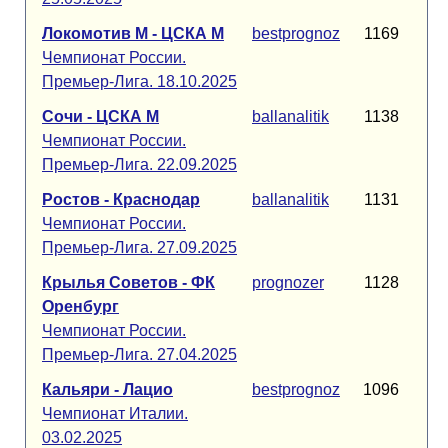
Локомотив М - ЦСКА М
bestprognoz
1169
Чемпионат России.
Премьер-Лига. 18.10.2025
Сочи - ЦСКА М
ballanalitik
1138
Чемпионат России.
Премьер-Лига. 22.09.2025
Ростов - Краснодар
ballanalitik
1131
Чемпионат России.
Премьер-Лига. 27.09.2025
Крылья Советов - ФК
prognozer
1128
Оренбург
Чемпионат России.
Премьер-Лига. 27.04.2025
Кальяри - Лацио
bestprognoz
1096
Чемпионат Италии.
03.02.2025