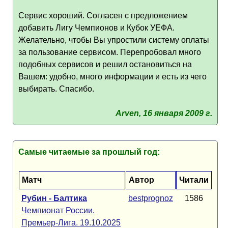
Сервис хороший. Согласен с предложением
добавить Лигу Чемпионов и Кубок УЕФА.
Желательно, чтобы Вы упростили систему оплаты
за пользование сервисом. Перепробовал много
подобных сервисов и решил остановиться на
Вашем: удобно, много информации и есть из чего
выбирать. Спасибо.
Arven, 16 января 2009 г.
Самые читаемые за прошлый год:
Матч
Автор
Читали
Рубин - Балтика
bestprognoz
1586
Чемпионат России.
Премьер-Лига. 19.10.2025