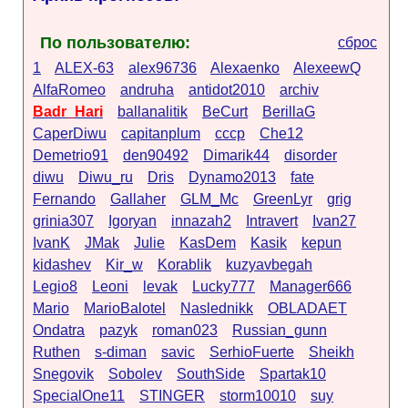
По пользователю:
сброс
1
ALEX-63
alex96736
Alexaenko
AlexeewQ
AlfaRomeo
andruha
antidot2010
archiv
Badr_Hari
ballanalitik
BeCurt
BerillaG
CaperDiwu
capitanplum
cccp
Che12
Demetrio91
den90492
Dimarik44
disorder
diwu
Diwu_ru
Dris
Dynamo2013
fate
Fernando
Gallaher
GLM_Mc
GreenLyr
grig
grinia307
Igoryan
innazah2
Intravert
Ivan27
IvanK
JMak
Julie
KasDem
Kasik
kepun
kidashev
Kir_w
Korablik
kuzyavbegah
Legio8
Leoni
levak
Lucky777
Manager666
Mario
MarioBalotel
Naslednikk
OBLADAET
Ondatra
pazyk
roman023
Russian_gunn
Ruthen
s-diman
savic
SerhioFuerte
Sheikh
Snegovik
Sobolev
SouthSide
Spartak10
SpecialOne11
STINGER
storm10010
suy