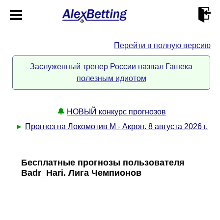
Перейти в полную версию
Главная
Заслуженный тренер России назвал Гашека
полезным идиотом
Кабинет
Контакты
🔔
НОВЫЙ конкурс прогнозов
►
Прогноз на Локомотив М - Акрон. 8 августа 2026 г.
Новости спорта
Бесплатные прогнозы пользователя
Всё о сайте
►
Badr_Hari. Лига Чемпионов
Прогнозы
Описание
►