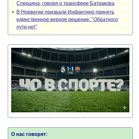
Сперцяна, говоря о трансфере Батракова
•
В Норвегии призвали Инфантино принять
единственное верное решение: "Обратного
пути нет"
О нас говорят: