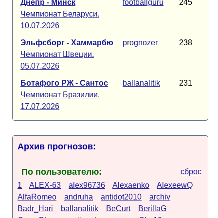
Днепр - Минск
footballguru
245
Чемпионат Беларуси.
10.07.2026
Эльфсборг - Хаммарбю
prognozer
238
Чемпионат Швеции.
05.07.2026
Ботафого РЖ - Сантос
ballanalitik
231
Чемпионат Бразилии.
17.07.2026
Архив прогнозов:
По пользователю:
сброс
1
ALEX-63
alex96736
Alexaenko
AlexeewQ
AlfaRomeo
andruha
antidot2010
archiv
Badr_Hari
ballanalitik
BeCurt
BerillaG