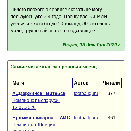
Ничего плохого о сервисе сказать не могу,
пользуюсь уже 3-4 года. Прошу вас "СЕРИИ"
увеличьте хотя бы до 50 команд, 30 это очень
мало, трудно найти что-то подходящее.
Nipper, 13 декабря 2020 г.
Самые читаемые за прошлый месяц:
Матч
Автор
Читали
А.Дзержинск - Витебск
footballguru
377
Чемпионат Беларуси.
12.07.2026
Броммапойкарна - ГАИС
footballguru
361
Чемпионат Швеции.