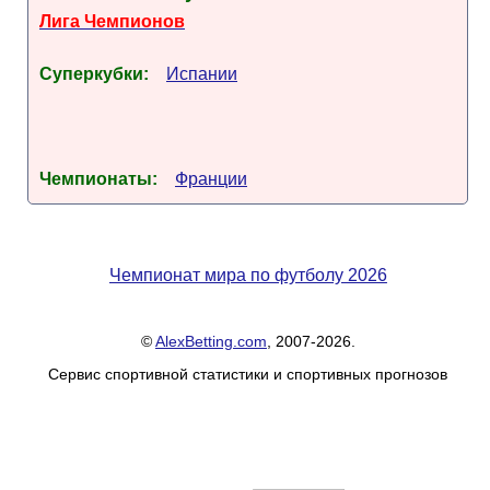
Лига Чемпионов
Суперкубки:
Испании
Чемпионаты:
Франции
Чемпионат мира по футболу 2026
©
AlexBetting.com
, 2007-2026.
Сервис спортивной статистики и спортивных прогнозов