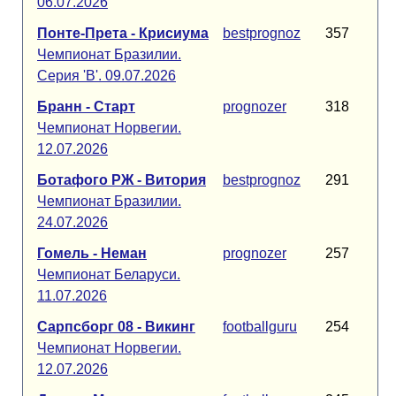
06.07.2026
Понте-Прета - Крисиума
bestprognoz
357
Чемпионат Бразилии.
Серия 'B'. 09.07.2026
Бранн - Старт
prognozer
318
Чемпионат Норвегии.
12.07.2026
Ботафого РЖ - Витория
bestprognoz
291
Чемпионат Бразилии.
24.07.2026
Гомель - Неман
prognozer
257
Чемпионат Беларуси.
11.07.2026
Сарпсборг 08 - Викинг
footballguru
254
Чемпионат Норвегии.
12.07.2026