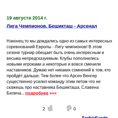
Таблицы
Ответы на вопросы
Бесплатные
►
Еврокубки
Отзывы
Платные
Чемпионатов
►
19 августа 2014 г.
Лига Чемпионов. Бешикташ - Арсенал
Инструменты
Новости
Статистика
Серии
Лига Чемпионов
►
Наконец то мы дождались одно из самых интересных
Telegram Bot
Партнёрка
Лига Европы
Поиск команд
соревнований Европы - Лигу чемпионов! В этом
сезоне турнир обещает быть очень интересным и
весьма непредсказуемым. Клубы пополнились
Вакансии
Лига Конференций
Расчёт системы
новыми игроками а некоторые и вовсе сменили
наставников. Думаю нет никаких сомнений в том, кто
Реклама
Чемпионат Мира
На что ставят?
пройдёт дальше. Тем более что Арсен Венгер
существенно усилил команду этим летом что не
скажешь про наставника Бешикташа, Славена
RSS
Чемпионат Европы
Telegram Bot
Билича...
подробнее
»»»
Контакты
Кубок Мира (отбор)
2
0
SerhioFuerte