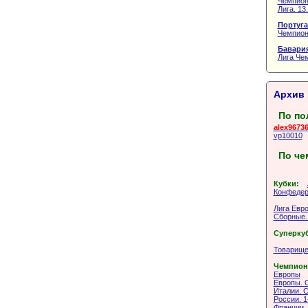
Чемпион
Лига. 13
Португа
Чемпион
Бавария
Лига Чем
Архив 
По по
alex9673
vp10010
По че
Кубки:
Конфедер
Лига Евр
Сборные.
Суперку
Товарище
Чемпион
Европы
Европы. 
Италии. С
России. 1
Франции