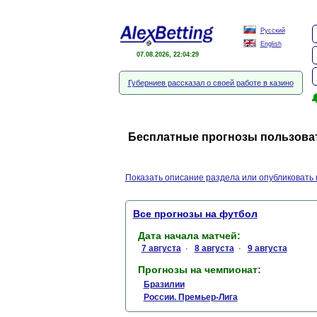
Русский
English
07.08.2026, 22:04:30
Губерниев рассказал о своей работе в казино

Бесплатные прогнозы пользовате
Показать описание раздела или опубликовать 
Все прогнозы на футбол
Дата начала матчей:
7 августа
8 августа
9 августа
·
·
Прогнозы на чемпионат:
Бразилии
России. Премьер-Лига