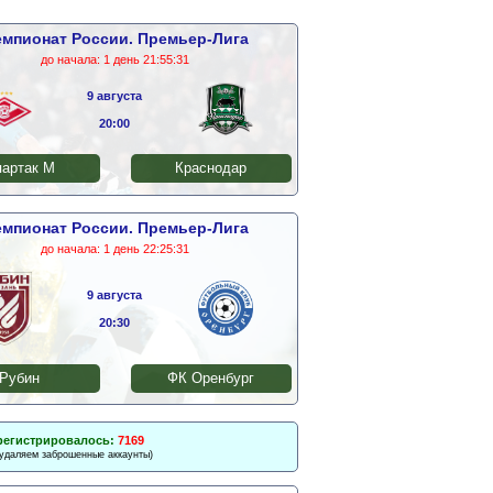
мпионат России. Премьер-Лига
до начала:
1 день 21:55:30
9 августа
20:00
артак М
Краснодар
мпионат России. Премьер-Лига
до начала:
1 день 22:25:30
9 августа
20:30
Рубин
ФК Оренбург
регистрировалось:
7169
 удаляем заброшенные аккаунты)