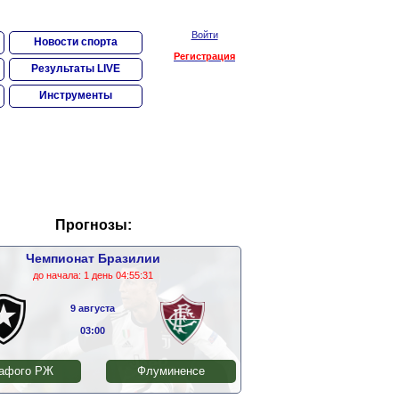
Войти
Новости спорта
Регистрация
Результаты LIVE
Инструменты
Прогнозы:
Чемпионат Бразилии
до начала:
1 день 04:55:30
9 августа
03:00
афого РЖ
Флуминенсе