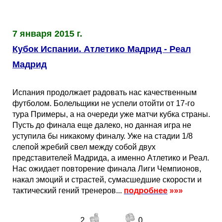
Таблицы
Ответы на вопросы
Бесплатные
►
Еврокубки
Отзывы
Платные
Чемпионатов
►
7 января 2015 г.
Кубок Испании. Атлетико Мадрид - Реал
Инструменты
Новости
Статистика
Серии
Лига Чемпионов
►
Мадрид
Telegram Bot
Партнёрка
Лига Европы
Поиск команд
Испания продолжает радовать нас качественным
футболом. Болельщики не успели отойти от 17-го
Вакансии
Лига Конференций
Расчёт системы
тура Примеры, а на очереди уже матчи кубка страны.
Пусть до финала еще далеко, но данная игра не
уступила бы никакому финалу. Уже на стадии 1/8
Реклама
Чемпионат Мира
На что ставят?
слепой жребий свел между собой двух
представителей Мадрида, а именно Атлетико и Реал.
Нас ожидает повторение финала Лиги Чемпионов,
RSS
Чемпионат Европы
Telegram Bot
накал эмоций и страстей, сумасшедшие скорости и
тактический гений тренеров...
подробнее
»»»
Контакты
Кубок Мира (отбор)
2
0