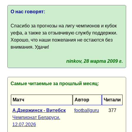
О нас говорят:
Спасибо за прогнозы на лигу чемпионов и кубок
уефа, а также за отзывчивую службу поддержки.
Хорошо, что наши пожелания не остаются без
внимания. Удачи!
ninkov, 28 марта 2009 г.
Самые читаемые за прошлый месяц:
Матч
Автор
Читали
А.Дзержинск - Витебск
footballguru
377
Чемпионат Беларуси.
12.07.2026