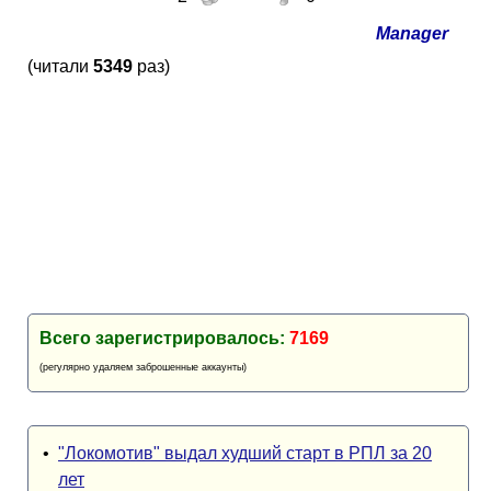
Кубок Европы (отбор)
Manager
(читали
5349
раз)
Лига Наций
Всего зарегистрировалось:
7169
(регулярно удаляем заброшенные аккаунты)
•
"Локомотив" выдал худший старт в РПЛ за 20
лет