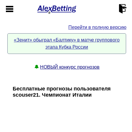
Перейти в полную версию
Главная
«Зенит» обыграл «Балтику» в матче группового
этапа Кубка России
Кабинет
Контакты
🔔
НОВЫЙ конкурс прогнозов
Новости спорта
Бесплатные прогнозы пользователя
scouser21. Чемпионат Италии
Всё о сайте
►
Прогнозы
Описание
►