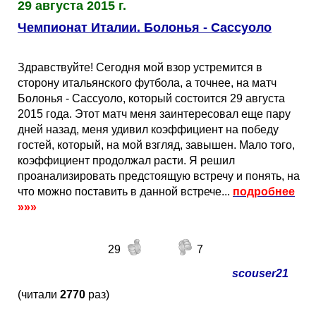
Таблицы
Ответы на вопросы
Бесплатные
►
29 августа 2015 г.
Чемпионат Италии. Болонья - Сассуоло
Еврокубки
Отзывы
Платные
Чемпионатов
►
Здравствуйте! Сегодня мой взор устремится в
Инструменты
Новости
Статистика
Серии
Лига Чемпионов
►
сторону итальянского футбола, а точнее, на матч
Болонья - Сассуоло, который состоится 29 августа
2015 года. Этот матч меня заинтересовал еще пару
Telegram Bot
Партнёрка
Лига Европы
Поиск команд
дней назад, меня удивил коэффициент на победу
гостей, который, на мой взгляд, завышен. Мало того,
коэффициент продолжал расти. Я решил
Вакансии
Лига Конференций
Расчёт системы
проанализировать предстоящую встречу и понять, на
что можно поставить в данной встрече...
подробнее
Реклама
Чемпионат Мира
На что ставят?
»»»
RSS
Чемпионат Европы
Telegram Bot
29
7
scouser21
Контакты
Кубок Мира (отбор)
(читали
2770
раз)