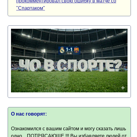
прокомментировал свою ошибку в матче со
"Спартаком"
О нас говорят:
Ознакомился с вашим сайтом и могу сказать лишь
одно... ПОТРЯСАЮЩЕ !!! Вы избавляете людей от