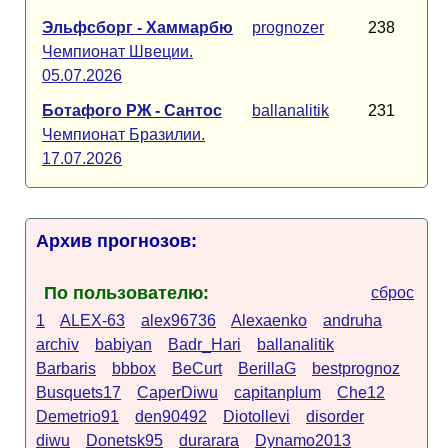
Эльфсборг - Хаммарбю
prognozer
238
Чемпионат Швеции.
05.07.2026
Ботафого РЖ - Сантос
ballanalitik
231
Чемпионат Бразилии.
17.07.2026
Архив прогнозов:
По пользователю:
сброс
1
ALEX-63
alex96736
Alexaenko
andruha
archiv
babiyan
Badr_Hari
ballanalitik
Barbaris
bbbox
BeCurt
BerillaG
bestprognoz
Busquets17
CaperDiwu
capitanplum
Che12
Demetrio91
den90492
Diotollevi
disorder
diwu
Donetsk95
durarara
Dynamo2013