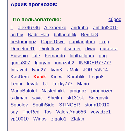
Архив прогнозов:
По пользователю:
сброс
1
alex96736
Alexaenko
andruha
antidot2010
archiv
Badr_Hari
ballanalitik
BerillaG
bestprognoz
CaperDiwu
capitanplum
cccp
Demetrio91
Diotollevi
disorder
diwu
durarara
Eusebio
fate
Fernando
footballguru
grig
grinia307
Igoryan
innazah2
INSIDER77777
Intravert
Ivan27
IvanK
JMak
JORDAN14
KasDem
Kasik
Kir_w
Korablik
Legio8
Leoni
levak
LJ
Lucky777
Mario
MarioBalotel
Naslednikk
prognoz
prognozer
s-diman
savic
Sheikh
sk131sk
Snegovik
Sobolev
SouthSide
STINGER
storm10010
suy
TheRed
Tos
ValeraYna656
vovadze1
vp10010
Winos
zigalo1
Zlatan