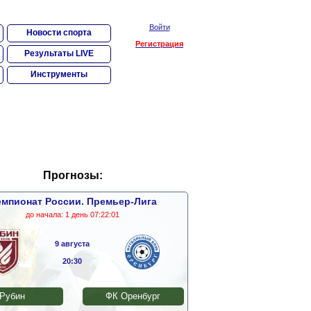
Войти
Новости спорта
Регистрация
Результаты LIVE
Инструменты
Прогнозы:
мпионат России. Премьер-Лига
до начала:
1 день 07:22:00
9 августа
20:30
Рубин
ФК Оренбург