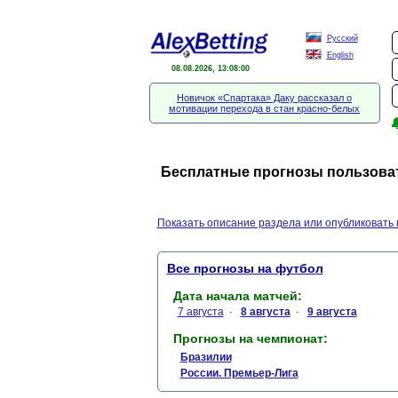
Русский
English
08.08.2026, 13:08:01
Новичок «Спартака» Даку рассказал о
мотивации перехода в стан красно-белых

Бесплатные прогнозы пользоват
Показать описание раздела или опубликовать 
Все прогнозы на футбол
Дата начала матчей:
7 августа
8 августа
9 августа
·
·
Прогнозы на чемпионат:
Бразилии
России. Премьер-Лига