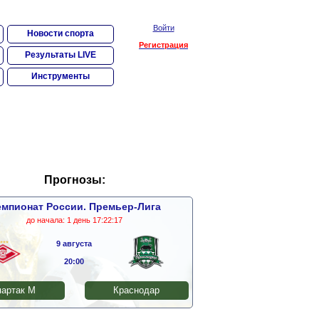
Войти
Новости спорта
Регистрация
Результаты LIVE
Инструменты
Прогнозы:
мпионат России. Премьер-Лига
до начала:
1 день 17:22:16
9 августа
20:00
артак М
Краснодар