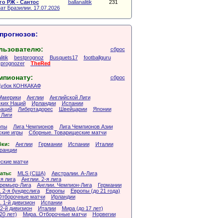
о РЖ - Сантос
ballanalitik
231
ат Бразилии. 17.07.2026
прогнозов:
льзователю:
сброс
litik
bestprognoz
Busquets17
footballguru
prognozer
TheRed
мпионату:
сброс
Кубок КОНКАКАФ
Америки
Англии
Английской Лиги
ких Наций
Ирландии
Испании
аций
Либертадорес
Швейцарии
Японии
 Лиги
опы
Лига Чемпионов
Лига Чемпионов Азии
кие игры
Сборные. Товарищеские матчи
бки:
Англии
Германии
Испании
Италии
ранции
ские матчи
аты:
MLS (США)
Австралии. А-Лига
-я лига
Англии. 2-я лига
Премьер-Лига
Англии. Чемпион-Лига
Германии
 2-я бундеслига
Европы
Европы (до 21 года)
Отборочные матчи
Ирландии
 1-й дивизион
Испании
2-й дивизион
Италии
Мира (до 17 лет)
20 лет)
Мира. Отборочные матчи
Норвегии