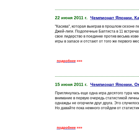
-------------------------------------------------------------------
22 июня 2011 г.
Чемпионат Японии. Ка
"Касива", которая выиграв в прошлом сезоне 
Джей-лиги. Подопечные Баптиста в 11 встреча
свое лидерство в поединке против весьма изве
игры в запасе и отстают от того же первого мест
подробнее
»»»
-------------------------------------------------------------------
15 июня 2011 г.
Чемпионат Японии. Ом
Приглянулась еще одна игра десятого тура чем
внимание в первую очередь статистикой личны
однажды не огорчили друг друга. Это случилось
Но давайте пока немного отойдем от статистик
подробнее
»»»