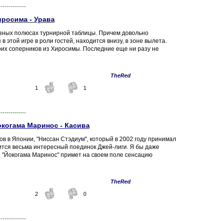
--------------
иросима - Урава
зных полюсах турнирной таблицы. Причем довольно
 этой игре в роли гостей, находится внизу, в зоне вылета.
оих соперников из Хиросимы. Последние еще ни разу не
TheRed
1
1
--------------
когама Маринос - Касива
в в Японии, "Ниссан Стэдиум", который в 2002 году принимал
ся весьма интересный поединок Джей-лиги. Я бы даже
 "Йокогама Маринос" примет на своем поле сенсацию
TheRed
2
0
--------------