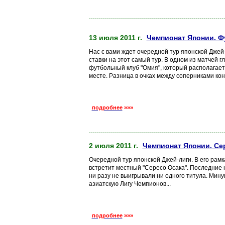
-------------------------------------------------------------------
13 июля 2011 г.
Чемпионат Японии. Ф
Нас с вами ждет очередной тур японской Джей
ставки на этот самый тур. В одном из матчей 
футбольный клуб "Омия", который располагает
месте. Разница в очках между соперниками коне
подробнее
»»»
-------------------------------------------------------------------
2 июля 2011 г.
Чемпионат Японии. Сер
Очередной тур японской Джей-лиги. В его рамка
встретит местный "Сересо Осака". Последние 
ни разу не выигрывали ни одного титула. Мину
азиатскую Лигу Чемпионов...
подробнее
»»»