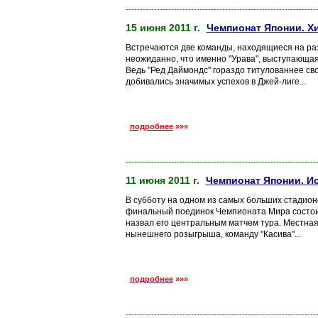
-------------------------------------------------------------------
15 июня 2011 г.
Чемпионат Японии. Х
Встречаются две команды, находящиеся на ра
неожиданно, что именно "Урава", выступающая в
Ведь "Ред Даймондс" гораздо титулованнее св
добивались значимых успехов в Джей-лиге...
подробнее
»»»
-------------------------------------------------------------------
11 июня 2011 г.
Чемпионат Японии. Ио
В субботу на одном из самых больших стадионо
финальный поединок Чемпионата Мира состоит
назвал его центральным матчем тура. Местная
нынешнего розыгрыша, команду "Касива"...
подробнее
»»»
-------------------------------------------------------------------