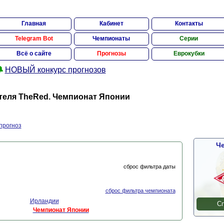
Главная
Кабинет
Контакты
Telegram Bot
Чемпионаты
Серии
Всё о сайте
Прогнозы
Еврокубки

НОВЫЙ конкурс прогнозов
теля TheRed. Чемпионат Японии
прогноз
Че
сброс фильтра даты
сброс фильтра чемпионата
Ирландии
Сп
Чемпионат Японии