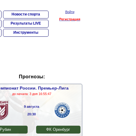
Войти
Новости спорта
Регистрация
Результаты LIVE
Инструменты
Прогнозы:
мпионат России. Премьер-Лига
до начала:
3 дня 16:55:47
9 августа
20:30
Рубин
ФК Оренбург