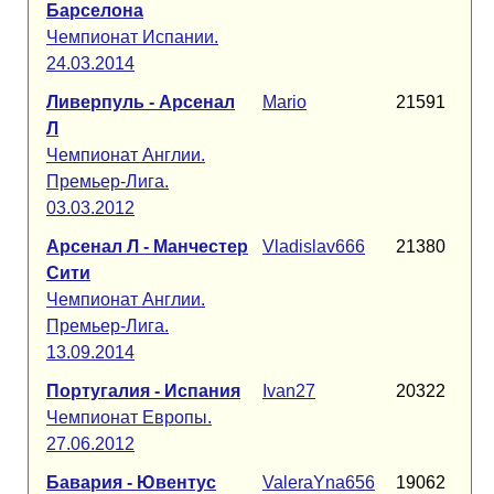
Барселона
Чемпионат Испании.
24.03.2014
Ливерпуль - Арсенал
Mario
21591
Л
Чемпионат Англии.
Премьер-Лига.
03.03.2012
Арсенал Л - Манчестер
Vladislav666
21380
Сити
Чемпионат Англии.
Премьер-Лига.
13.09.2014
Португалия - Испания
Ivan27
20322
Чемпионат Европы.
27.06.2012
Бавария - Ювентус
ValeraYna656
19062