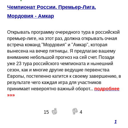
Чемпионат России. Премьер-Лига.
Мордовия - Амкар
Открывать программу очередного тура в российской
премьер-лиге, на этот раз, должна открывать очная
встреча команд "Мордовия" и "Амкар", которая
вынесена на вечер пятницы. Я предлагаю вашему
вниманию небольшой прогноз на сей счет. Позади
уже 23 тура российского чемпионата и нынешний
сезон, как и многие другие ведущие первенства
Европы, постепенно катится к своему завершению, в
результате чего каждая игра для участников
принимает невероятно важный оборот...
подробнее
»»»
15
4
1