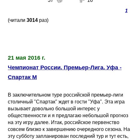
37
16
1
(читали
3014
раз)
21 мая 2016 г.
Чемпионат России. Премьер-Лига. Уфа -
Спартак М
В заключительном туре российской премьер-лиги
столичный "Спартак" ждет в гости "Уфа". Эта игра
вызывает довольно большой интерес у
общественности и я предлагаю небольшой прогноз
на эту игру далее. Итак, российское первенство
совсем близко к завершению очередного сезона. На
эту субботу запланирован последний тур и тут есть,