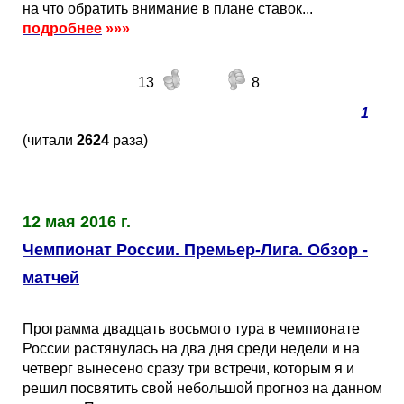
на что обратить внимание в плане ставок...
подробнее
»»»
13
8
1
(читали
2624
раза)
12 мая 2016 г.
Чемпионат России. Премьер-Лига. Обзор -
матчей
Программа двадцать восьмого тура в чемпионате
России растянулась на два дня среди недели и на
четверг вынесено сразу три встречи, которым я и
решил посвятить свой небольшой прогноз на данном