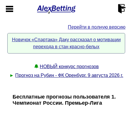
Перейти в полную версию
Главная
Новичок «Спартака» Даку рассказал о мотивации
перехода в стан красно-белых
Кабинет
Контакты
🔔
НОВЫЙ конкурс прогнозов
►
Прогноз на Рубин - ФК Оренбург. 9 августа 2026 г.
Новости спорта
Бесплатные прогнозы пользователя 1.
Всё о сайте
►
Чемпионат России. Премьер-Лига
Прогнозы
Описание
►