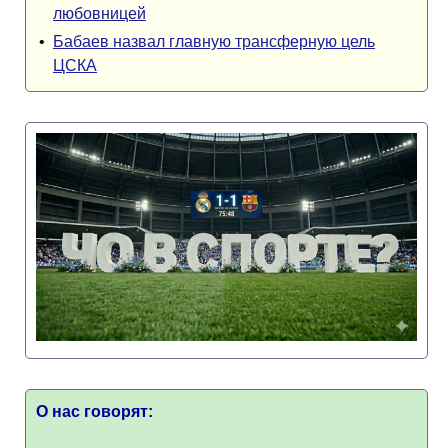
любовницей
•
Бабаев назвал главную трансферную цель
ЦСКА
О нас говорят: