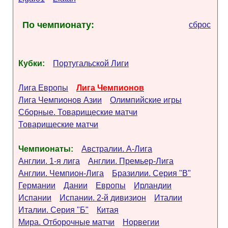
По чемпионату:
сброс
Кубки:
Португальской Лиги
Лига Европы
Лига Чемпионов
Лига Чемпионов Азии
Олимпийские игры
Сборные. Товарищеские матчи
Товарищеские матчи
Чемпионаты:
Австралии. А-Лига
Англии. 1-я лига
Англии. Премьер-Лига
Англии. Чемпион-Лига
Бразилии. Серия "B"
Германии
Дании
Европы
Ирландии
Испании
Испании. 2-й дивизион
Италии
Италии. Серия "Б"
Китая
Мира. Отборочные матчи
Норвегии