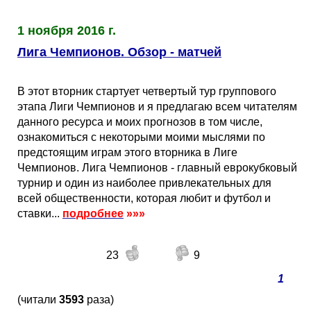
Таблицы
Ответы на вопросы
Бесплатные
►
1 ноября 2016 г.
Еврокубки
Отзывы
Платные
Чемпионатов
►
Лига Чемпионов. Обзор - матчей
Инструменты
Новости
Статистика
Серии
Лига Чемпионов
►
В этот вторник стартует четвертый тур группового
этапа Лиги Чемпионов и я предлагаю всем читателям
Telegram Bot
Партнёрка
Лига Европы
Поиск команд
данного ресурса и моих прогнозов в том числе,
ознакомиться с некоторыми моими мыслями по
предстоящим играм этого вторника в Лиге
Вакансии
Лига Конференций
Расчёт системы
Чемпионов. Лига Чемпионов - главный еврокубковый
турнир и один из наиболее привлекательных для
всей общественности, которая любит и футбол и
Реклама
Чемпионат Мира
На что ставят?
ставки...
подробнее
»»»
RSS
Чемпионат Европы
Telegram Bot
23
9
1
Контакты
Кубок Мира (отбор)
(читали
3593
раза)