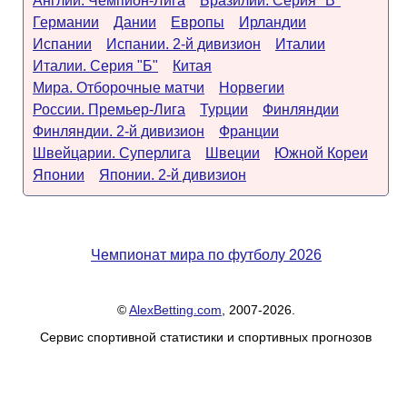
Англии. Чемпион-Лига
Бразилии. Серия "B"
Германии
Дании
Европы
Ирландии
Испании
Испании. 2-й дивизион
Италии
Италии. Серия "Б"
Китая
Мира. Отборочные матчи
Норвегии
России. Премьер-Лига
Турции
Финляндии
Финляндии. 2-й дивизион
Франции
Швейцарии. Суперлига
Швеции
Южной Кореи
Японии
Японии. 2-й дивизион
Чемпионат мира по футболу 2026
©
AlexBetting.com
, 2007-2026.
Сервис спортивной статистики и спортивных прогнозов