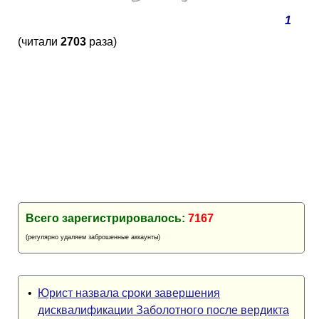
Кубок Европы (отбор)
1
(читали
2703
раза)
Лига Наций
Всего зарегистрировалось:
7167
(регулярно удаляем заброшенные аккаунты)
•
Юрист назвала сроки завершения
дисквалификации Заболотного после вердикта