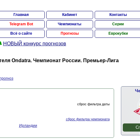
Главная
Кабинет
Контакты
Telegram Bot
Чемпионаты
Серии
Всё о сайте
Прогнозы
Еврокубки

НОВЫЙ конкурс прогнозов
еля Ondatra. Чемпионат России. Премьер-Лига
прогноз
Че
сброс фильтра даты
сброс фильтра чемпионата
Ирландии
Сп