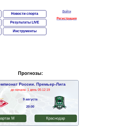
Войти
Новости спорта
Регистрация
Результаты LIVE
Инструменты
Прогнозы:
мпионат России. Премьер-Лига
до начала:
1 день 05:12:19
9 августа
20:00
артак М
Краснодар