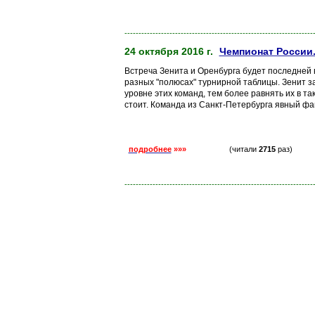
-------------------------------------------------------------------
24 октября 2016 г.
Чемпионат России.
Встреча Зенита и Оренбурга будет последней 
разных "полюсах" турнирной таблицы. Зенит за
уровне этих команд, тем более равнять их в т
стоит. Команда из Санкт-Петербурга явный фа
подробнее
»»»
(читали
2715
раз)
-------------------------------------------------------------------