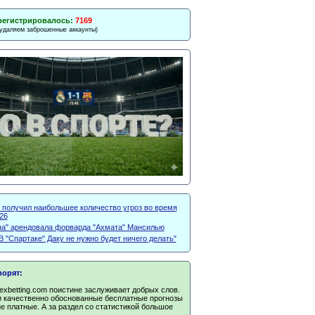
регистрировалось:
7169
 удаляем заброшенные аккаунты)
 получил наибольшее количество угроз во время
26
на" арендовала форварда "Ахмата" Мансилью
В "Спартаке" Даку не нужно будет ничего делать"
ворят:
exbetting.com поистине заслуживает добрых слов.
 и качественно обоснованные бесплатные прогнозы
е платные. А за раздел со статистикой большое