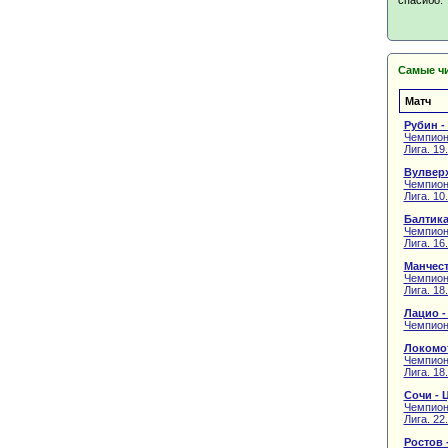
Самые чи
Матч
Рубин -
Чемпион
Лига. 19
Вулверх
Чемпион
Лига. 10
Балтика
Чемпион
Лига. 16
Манчест
Чемпион
Лига. 18
Лацио -
Чемпион
Локомот
Чемпион
Лига. 18
Сочи - 
Чемпион
Лига. 22
Ростов 