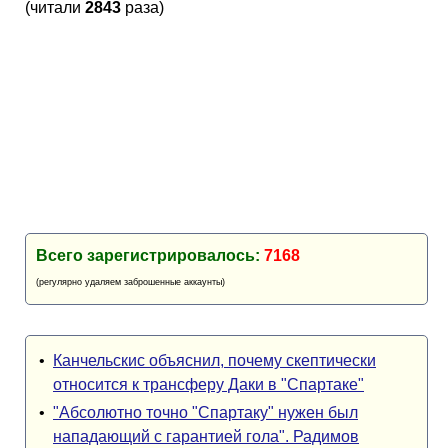
(читали
2843
раза)
Кубок Европы (отбор)
Лига Наций
Всего зарегистрировалось:
7168
(регулярно удаляем заброшенные аккаунты)
•
Канчельскис объяснил, почему скептически
относится к трансферу Даки в "Спартаке"
•
"Абсолютно точно "Спартаку" нужен был
нападающий с гарантией гола". Радимов