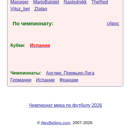
Manager
MarioBalotel
Naslednikk
TheRed
Vituz_bet
Zlatan
По чемпионату:
сброс
Кубки:
Испании
Чемпионаты:
Англии. Премьер-Лига
Германии
Испании
Франции
Чемпионат мира по футболу 2026
©
AlexBetting.com
, 2007-2026.