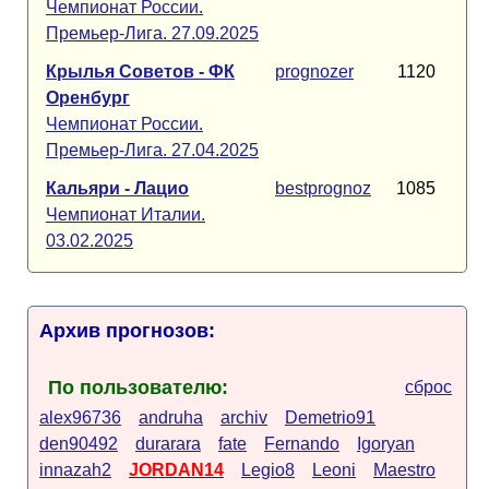
Чемпионат России.
Премьер-Лига. 27.09.2025
Крылья Советов - ФК
prognozer
1120
Оренбург
Чемпионат России.
Премьер-Лига. 27.04.2025
Кальяри - Лацио
bestprognoz
1085
Чемпионат Италии.
03.02.2025
Архив прогнозов:
По пользователю:
сброс
alex96736
andruha
archiv
Demetrio91
den90492
durarara
fate
Fernando
Igoryan
innazah2
JORDAN14
Legio8
Leoni
Maestro