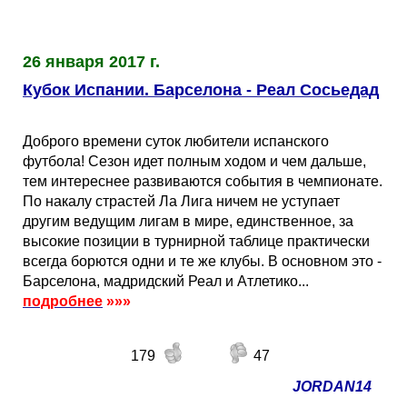
Таблицы
Ответы на вопросы
Бесплатные
►
Еврокубки
Отзывы
Платные
Чемпионатов
►
26 января 2017 г.
Кубок Испании. Барселона - Реал Сосьедад
Инструменты
Новости
Статистика
Серии
Лига Чемпионов
►
Доброго времени суток любители испанского
Telegram Bot
Партнёрка
Лига Европы
Поиск команд
футбола! Сезон идет полным ходом и чем дальше,
тем интереснее развиваются события в чемпионате.
По накалу страстей Ла Лига ничем не уступает
Вакансии
Лига Конференций
Расчёт системы
другим ведущим лигам в мире, единственное, за
высокие позиции в турнирной таблице практически
Реклама
Чемпионат Мира
На что ставят?
всегда борются одни и те же клубы. В основном это -
Барселона, мадридский Реал и Атлетико...
подробнее
»»»
RSS
Чемпионат Европы
Telegram Bot
179
47
Контакты
Кубок Мира (отбор)
JORDAN14