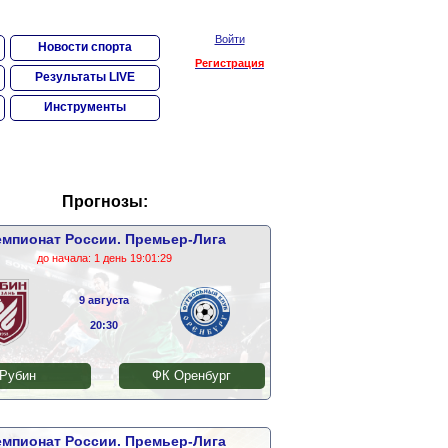
Войти
Новости спорта
Регистрация
Результаты LIVE
Инструменты
Прогнозы:
мпионат России. Премьер-Лига
до начала:
1 день 19:01:29
9 августа
20:30
Рубин
ФК Оренбург
мпионат России. Премьер-Лига