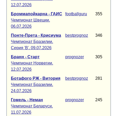
12.07.2026
Броммапойкарна - ГАИС
footballguru
355
Чемпионат Швеции.
06.07.2026
Понте-Прета - Крисиума
bestprognoz
346
Чемпионат Бразилии.
Серия 'B'. 09.07.2026
Бранн - Старт
prognozer
305
Чемпионат Норвегии.
12.07.2026
Ботафого РЖ - Витория
bestprognoz
281
Чемпионат Бразилии.
24.07.2026
Гомель - Неман
prognozer
245
Чемпионат Беларуси.
11.07.2026