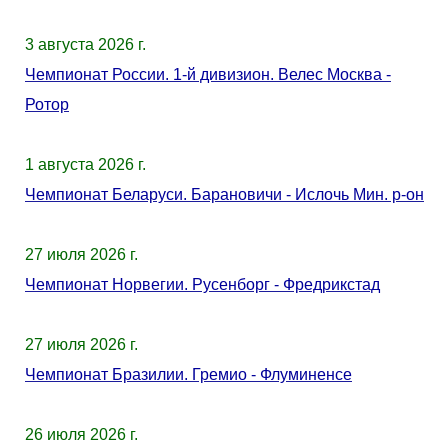
3 августа 2026 г.
Чемпионат России. 1-й дивизион. Велес Москва -
Ротор
1 августа 2026 г.
Чемпионат Беларуси. Барановичи - Ислочь Мин. р-он
27 июля 2026 г.
Чемпионат Норвегии. Русенборг - Фредрикстад
27 июля 2026 г.
Чемпионат Бразилии. Гремио - Флуминенсе
26 июля 2026 г.