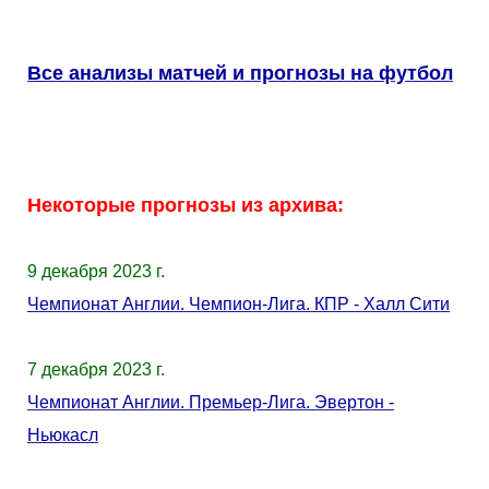
Все анализы матчей и прогнозы на футбол
Некоторые прогнозы из архива:
9 декабря 2023 г.
Чемпионат Англии. Чемпион-Лига. КПР - Халл Сити
7 декабря 2023 г.
Чемпионат Англии. Премьер-Лига. Эвертон -
Ньюкасл