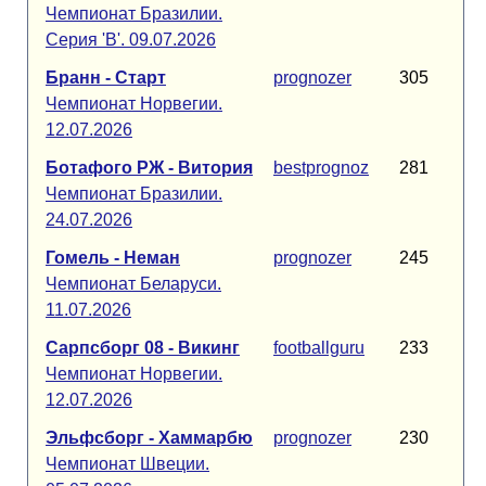
Чемпионат Бразилии.
Серия 'B'. 09.07.2026
Бранн - Старт
prognozer
305
Чемпионат Норвегии.
12.07.2026
Ботафого РЖ - Витория
bestprognoz
281
Чемпионат Бразилии.
24.07.2026
Гомель - Неман
prognozer
245
Чемпионат Беларуси.
11.07.2026
Сарпсборг 08 - Викинг
footballguru
233
Чемпионат Норвегии.
12.07.2026
Эльфсборг - Хаммарбю
prognozer
230
Чемпионат Швеции.