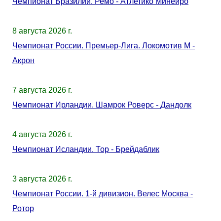
Чемпионат Бразилии. Ремо - Атлетико Минейро
8 августа 2026 г.
Чемпионат России. Премьер-Лига. Локомотив М -
Акрон
7 августа 2026 г.
Чемпионат Ирландии. Шамрок Роверс - Дандолк
4 августа 2026 г.
Чемпионат Исландии. Тор - Брейдаблик
3 августа 2026 г.
Чемпионат России. 1-й дивизион. Велес Москва -
Ротор