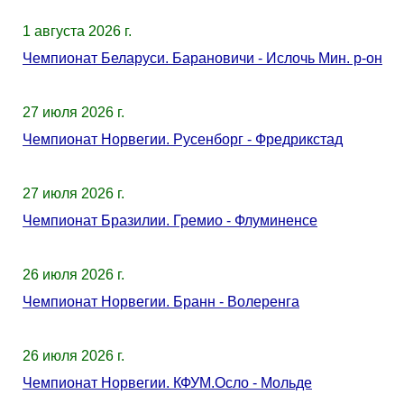
1 августа 2026 г.
Чемпионат Беларуси. Барановичи - Ислочь Мин. р-он
27 июля 2026 г.
Чемпионат Норвегии. Русенборг - Фредрикстад
27 июля 2026 г.
Чемпионат Бразилии. Гремио - Флуминенсе
26 июля 2026 г.
Чемпионат Норвегии. Бранн - Волеренга
26 июля 2026 г.
Чемпионат Норвегии. КФУМ.Осло - Мольде