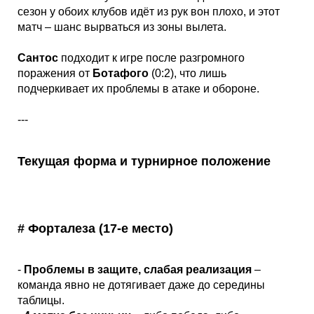
Кубок Европы (отбор)
сезон у обоих клубов идёт из рук вон плохо, и этот
матч – шанс вырваться из зоны вылета.
Лига Наций
Сантос
подходит к игре после разгромного
поражения от
Ботафого
(0:2), что лишь
подчеркивает их проблемы в атаке и обороне.
---
Текущая форма и турнирное положение
#
Форталеза (17-е место)
-
Проблемы в защите, слабая реализация
–
команда явно не дотягивает даже до середины
таблицы.