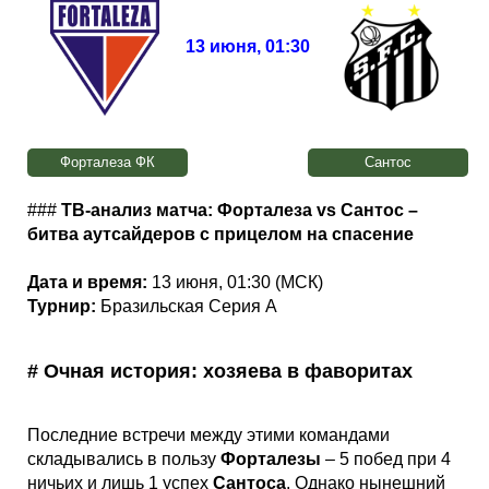
Таблицы
Ответы на вопросы
Бесплатные
►
13 июня
, 01:30
Еврокубки
Отзывы
Платные
Чемпионатов
►
Инструменты
Новости
Статистика
Серии
Лига Чемпионов
►
Форталеза ФК
Сантос
Telegram Bot
Партнёрка
Лига Европы
Поиск команд
###
ТВ-анализ матча: Форталеза vs Сантос –
битва аутсайдеров с прицелом на спасение
Вакансии
Лига Конференций
Расчёт системы
Дата и время:
13 июня, 01:30 (МСК)
Турнир:
Бразильская Серия А
Реклама
Чемпионат Мира
На что ставят?
#
Очная история: хозяева в фаворитах
RSS
Чемпионат Европы
Telegram Bot
Последние встречи между этими командами
Контакты
Кубок Мира (отбор)
складывались в пользу
Форталезы
– 5 побед при 4
ничьих и лишь 1 успех
Сантоса
. Однако нынешний