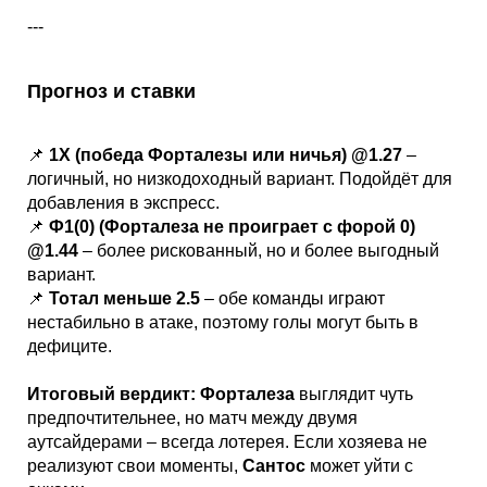
---
Прогноз и ставки
📌
1Х (победа Форталезы или ничья) @1.27
–
логичный, но низкодоходный вариант. Подойдёт для
добавления в экспресс.
📌
Ф1(0) (Форталеза не проиграет с форой 0)
@1.44
– более рискованный, но и более выгодный
вариант.
📌
Тотал меньше 2.5
– обе команды играют
нестабильно в атаке, поэтому голы могут быть в
дефиците.
Итоговый вердикт:
Форталеза
выглядит чуть
предпочтительнее, но матч между двумя
аутсайдерами – всегда лотерея. Если хозяева не
реализуют свои моменты,
Сантос
может уйти с