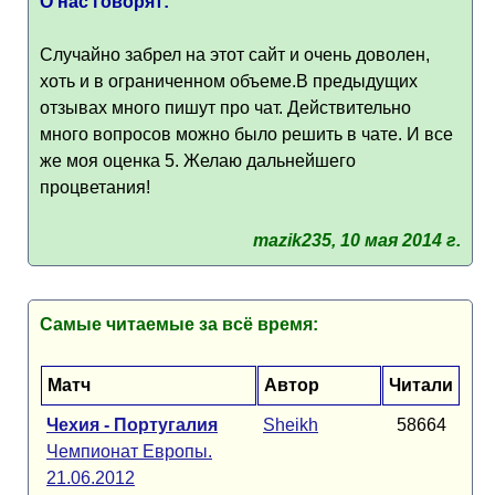
О нас говорят:
Случайно забрел на этот сайт и очень доволен,
хоть и в ограниченном объеме.В предыдущих
отзывах много пишут про чат. Действительно
много вопросов можно было решить в чате. И все
же моя оценка 5. Желаю дальнейшего
процветания!
mazik235, 10 мая 2014 г.
Самые читаемые за всё время:
Матч
Автор
Читали
Чехия - Португалия
Sheikh
58664
Чемпионат Европы.
21.06.2012