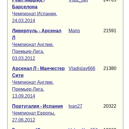
Барселона
Чемпионат Испании.
24.03.2014
Ливерпуль - Арсенал
Mario
21591
Л
Чемпионат Англии.
Премьер-Лига.
03.03.2012
Арсенал Л - Манчестер
Vladislav666
21380
Сити
Чемпионат Англии.
Премьер-Лига.
13.09.2014
Португалия - Испания
Ivan27
20322
Чемпионат Европы.
27.06.2012