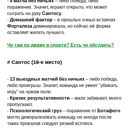
-
4 матча без ничьих
– либо победа, либо
поражение. Значит, играют открыто, что может
сыграть на руку
Сантосу
.
-
Домашний фактор
– в прошлых очных встречах
Форталеза
доминировала, но сейчас её форма
оставляет желать лучшего.
Чо там по движу в спорте? Есть чо обсудить?
#
Сантос (18-е место)
-
13 выездных матчей без ничьих
– либо победа,
либо проигрыш. Значит, команда не умеет "убивать
игру" на чужом поле.
-
Кризис результативности
– мало забивают, много
пропускают.
-
Психологический груз
– поражение от
Ботафого
могло деморализовать команду, но иногда после
таких провалов следует резкий всплеск.