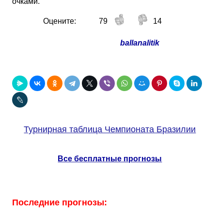
очками.
Оцените:
79
14
ballanalitik
Турнирная таблица Чемпионата Бразилии
Все бесплатные прогнозы
Последние прогнозы: