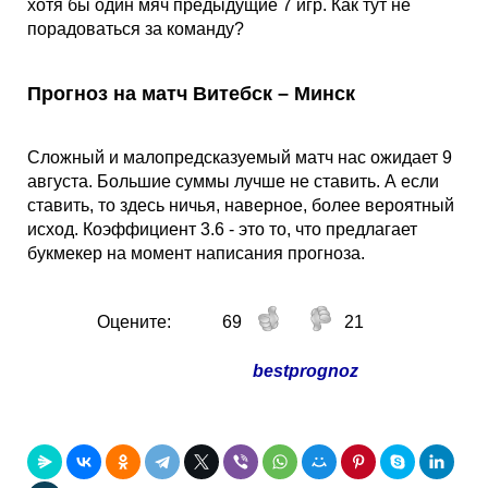
хотя бы один мяч предыдущие 7 игр. Как тут не
порадоваться за команду?
Прогноз на матч Витебск – Минск
Сложный и малопредсказуемый матч нас ожидает 9
августа. Большие суммы лучше не ставить. А если
ставить, то здесь ничья, наверное, более вероятный
исход. Коэффициент 3.6 - это то, что предлагает
букмекер на момент написания прогноза.
Оцените:
69
21
bestprognoz