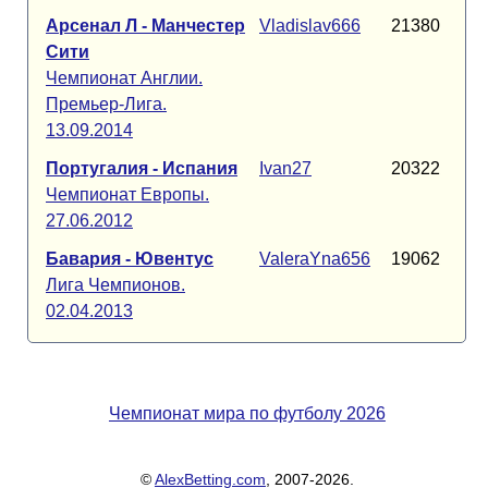
Арсенал Л - Манчестер
Vladislav666
21380
Сити
Чемпионат Англии.
Премьер-Лига.
13.09.2014
Португалия - Испания
Ivan27
20322
Чемпионат Европы.
27.06.2012
Бавария - Ювентус
ValeraYna656
19062
Лига Чемпионов.
02.04.2013
Чемпионат мира по футболу 2026
©
AlexBetting.com
, 2007-2026.