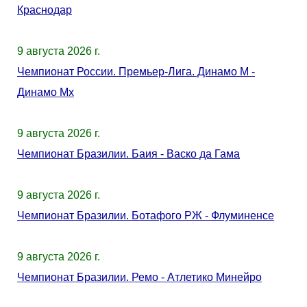
Краснодар
9 августа 2026 г.
Чемпионат России. Премьер-Лига. Динамо М -
Динамо Мх
9 августа 2026 г.
Чемпионат Бразилии. Баия - Васко да Гама
9 августа 2026 г.
Чемпионат Бразилии. Ботафого РЖ - Флуминенсе
9 августа 2026 г.
Чемпионат Бразилии. Ремо - Атлетико Минейро