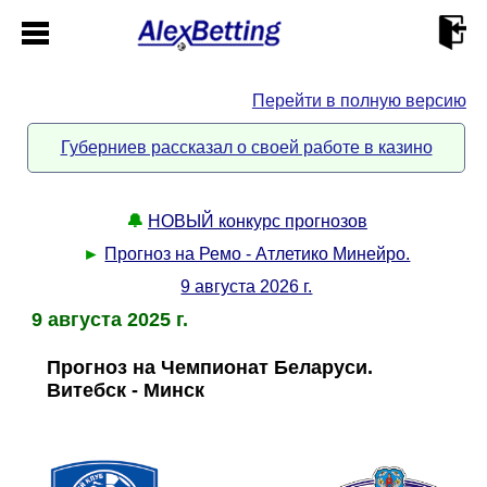
Перейти в полную версию
Главная
Губерниев рассказал о своей работе в казино
Кабинет
🔔
НОВЫЙ конкурс прогнозов
Контакты
►
Прогноз на Ремо - Атлетико Минейро.
9 августа 2026 г.
Новости спорта
9 августа 2025 г.
Всё о сайте
►
Прогноз на Чемпионат Беларуси.
Витебск - Минск
Прогнозы
Описание
►