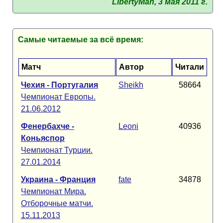
LibertyMan, 3 мая 2011 г.
Самые читаемые за всё время:
Матч
Автор
Читали
Чехия - Португалия
Sheikh
58664
Чемпионат Европы.
21.06.2012
Фенербахче -
Leoni
40936
Коньяспор
Чемпионат Турции.
27.01.2014
Украина - Франция
fate
34878
Чемпионат Мира.
Отборочные матчи.
15.11.2013