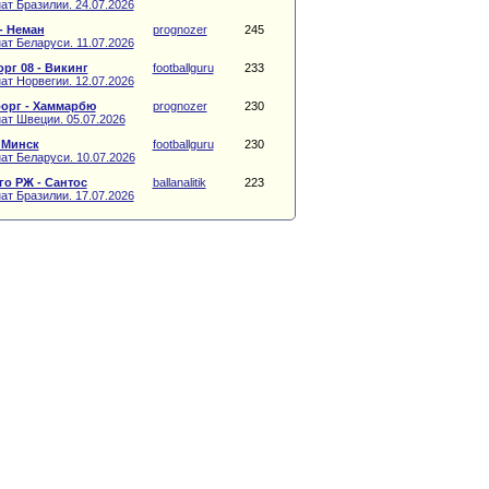
ат Бразилии. 24.07.2026
- Неман
prognozer
245
ат Беларуси. 11.07.2026
рг 08 - Викинг
footballguru
233
ат Норвегии. 12.07.2026
орг - Хаммарбю
prognozer
230
ат Швеции. 05.07.2026
 Минск
footballguru
230
ат Беларуси. 10.07.2026
о РЖ - Сантос
ballanalitik
223
ат Бразилии. 17.07.2026