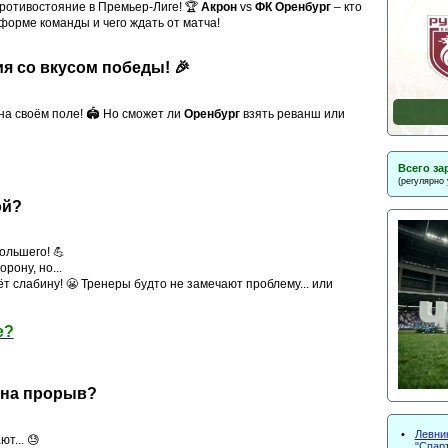
ротивостояние в Премьер-Лиге! 🏆
Акрон
vs
ФК Оренбург
– кто
 форме команды и чего ждать от матча!
я со вкусом победы! 🎉
а своём поле! 🏟️ Но сможет ли
Оренбург
взять реванш или
Всего за
(регулярно
ой?
ольшего! 💪
рону, но...
т слабину! 😬 Тренеры будто не замечают проблему... или
е?
с на прорыв?
•
Левни
т... 😓
"Спар