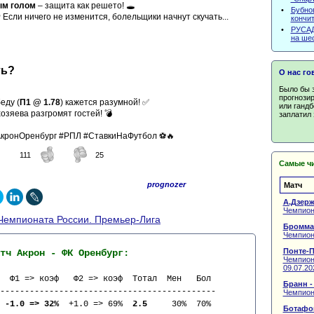
ым голом
– защита как решето! 🕳️
•
Бубнов
Если ничего не изменится, болельщики начнут скучать...
кончит
•
РУСАД
на ше
ть?
О нас го
Было бы 
прогнозир
еду (
П1 @ 1.78
) кажется разумной! ✅
или гандб
озяева разгромят гостей! 💣
заплатил 
АкронОренбург #РПЛ #СтавкиНаФутбол ⚽🔥
111
25
Самые ч
prognozer
Матч
А.Дзерж
Чемпион
Чемпионата России. Премьер-Лига
Бромма
Чемпион
Понте-П
тч Акрон - ФК Оренбург:
Чемпиона
09.07.20
  Ф1 => коэф   Ф2 => коэф  Тотал  Мен   Бол   
Бранн -
--------------------------------------------
Чемпион
 
-1.0 => 32%  
+1.0 => 69%  
2.5     
30%  70%
Ботафог