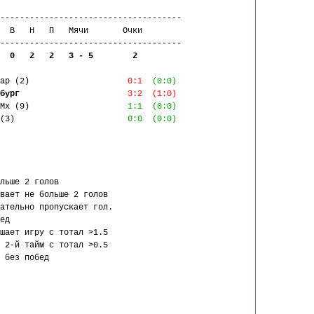
-------------------------------------
  В   Н   П   Мячи       Очки     
-------------------------------------
  0   2   2   3 - 5        2      
ар (2)                    
0:1
(0:0)
бург
3:2
(1:0)
Мх (9)                    
1:1
(0:0)
(3)                       
0:0
(0:0)
льше 2 голов
вает не больше 2 голов
ательно пропускает гол.
ед
шает игру с тотал >1.5
 2-й тайм с тотал >0.5
 без побед