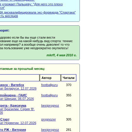
 угрожает Пальцеву: "Для него это плохо
ся"
А дисквалифицировала экс-форварда "Спартака"
сть месяцев
ворят:
здорово если бы вы еще стали вести
ование еще на какой-нибудь вид спорта: теннис
ол например? а вообще очень доволен! то что
за пользование уже неоднократно окупилось!
mkrff, 4 мая 2010 г.
итаемые за прошлый месяц:
Автор
Читали
инск - Витебск
footballguru
370
ат Беларуси. 12.07.2026
пойкарна - ГАИС
footballguru
355
ат Швеции. 06.07.2026
рета - Крисиума
bestprognoz
346
т Бразилии. Серия 'B'.
26
 Старт
prognozer
305
ат Норвегии. 12.07.2026
о РЖ - Витория
bestprognoz
281