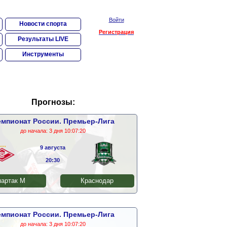
Войти
Новости спорта
Регистрация
Результаты LIVE
Инструменты
Прогнозы:
мпионат России. Премьер-Лига
до начала:
3 дня 10:07:20
9 августа
20:30
артак М
Краснодар
мпионат России. Премьер-Лига
до начала:
3 дня 10:07:20