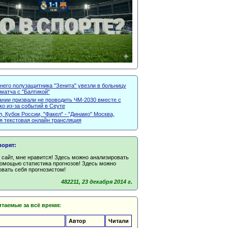
него полузащитника "Зенита" увезли в больницу
матча с "Балтикой"
ании призвали не проводить ЧМ-2030 вместе с
о из-за событий в Сеуте
, Кубок России, "Факел" - "Динамо" Москва,
я текстовая онлайн трансляция
ворят:
сайт, мне нравится! Здесь можно анализировать
помощью статистика прогнозов! Здесь можно
вать себя прогнозистом!
482211, 23 декабря 2014 г.
таемые за всё время:
Автор
Читали