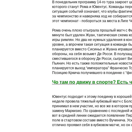
В понедельник программу 14-го тура закроет
которого станут Рома и Ювентус. Команды пере
ситуация событий означает, что клубы фактич
за чемпионство и наверняка ход не собирается
этот чемпионат - побороться за места в Лиге 
Рома очень плохо отыграла прошлый матч с Фио
минуте был удален Жуан, тактическая схема к
игры римлян. Но два не нужных удаления в конц
уровне, а впрочем такая ситуация в команде б
планируется вместо Сисиньо и Жуана игравших
обороны, на себя возьмет Де Росси. В полуза
сместившегося в оборону Де Росси, сыграет В
Пьянич. Но есть также положительные новост
планируется выход “императора” Франческо То
Позицию Кркича получившего в поединке с “фи
Чо там по движу в спорте? Есть 
Ювентус подходит к этому поединку в хорошей
неделе провела тяжелый кубковый матч с Боло
принимал в нем участие, но все же в котором
замену Маркизио. По сравнению с последней и
вот в средней линии ожидается появление Пир
поле в стартовом составе вместо Вучинича. Ус
отлично проявил себя в кубковом матче, но он