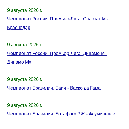
9 августа 2026 г.
Чемпионат России. Премьер-Лига. Спартак М -
Краснодар
9 августа 2026 г.
Чемпионат России. Премьер-Лига. Динамо М -
Динамо Мх
9 августа 2026 г.
Чемпионат Бразилии. Баия - Васко да Гама
9 августа 2026 г.
Чемпионат Бразилии. Ботафого РЖ - Флуминенсе