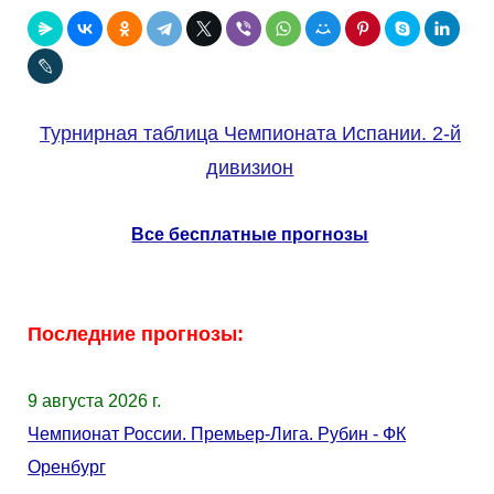
Турнирная таблица Чемпионата Испании. 2-й
дивизион
Все бесплатные прогнозы
Последние прогнозы:
9 августа 2026 г.
Чемпионат России. Премьер-Лига. Рубин - ФК
Оренбург