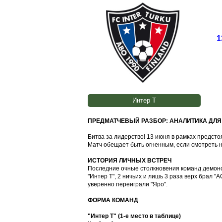
1
Интер Т
ПРЕДМАТЧЕВЫЙ РАЗБОР: АНАЛИТИКА ДЛ
Битва за лидерство! 13 июня в рамках предсто
Матч обещает быть огненным, если смотреть 
ИСТОРИЯ ЛИЧНЫХ ВСТРЕЧ
Последние очные столкновения команд демонс
"Интер Т", 2 ничьих и лишь 3 раза верх брал 
уверенно переиграли "Яро".
ФОРМА КОМАНД
"Интер Т" (1-е место в таблице)