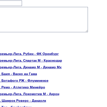
ремьер-Лига. Рубин - ФК Оренбург
ремьер-Лига. Спартак М - Краснодар
ремьер-Лига. Динамо М - Динамо Мх
 Баия - Васко да Гама
. Ботафого РЖ - Флуминенсе
 Ремо - Атлетико Минейро
ремьер-Лига. Локомотив М - Акрон
 Шамрок Роверс - Дандолк