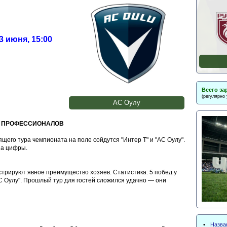
3 июня
, 15:00
Всего за
(регулярно
АС Оулу
Я ПРОФЕССИОНАЛОВ
ящего тура чемпионата на поле сойдутся "Интер Т" и "АС Оулу".
на цифры.
трируют явное преимущество хозяев. Статистика: 5 побед у
"АС Оулу". Прошлый тур для гостей сложился удачно — они
•
Назва