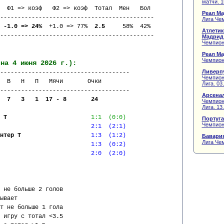
матчи. 1
  Ф1 => коэф   Ф2 => коэф  Тотал  Мен   Бол   
Реал Ма
--------------------------------------------
Лига Чем
 
-1.0 => 24%  
+1.0 => 77%  
2.5     
58%  42%
Атлетик
--------------------------------------------
Мадрид
Чемпион
Реал Ма
Чемпион
(на 4 июня 2026 г.):
Ливерпу
-------------------------------------
Чемпион
  В   Н   П   Мячи       Очки     
Лига. 03
-------------------------------------
Арсенал
  7   3   1  17 - 8       24      
Чемпион
Лига. 13
 Т
1:1
(0:0)
Португа
Чемпион
                          
2:1
(2:1)
нтер Т
1:3
(1:2)
Бавария
Лига Чем
1:3
(0:2)
                          
2:0
(2:0)
 не больше 2 голов
ывает
т не больше 1 гола
 игру с тотал <3.5