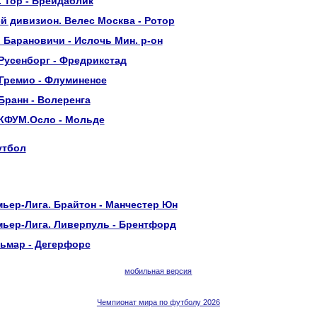
 Тор - Брейдаблик
-й дивизион. Велес Москва - Ротор
 Барановичи - Ислочь Мин. р-он
Русенборг - Фредрикстад
Гремио - Флуминенсе
Бранн - Волеренга
 КФУМ.Осло - Мольде
утбол
ьер-Лига. Брайтон - Манчестер Юн
мьер-Лига. Ливерпуль - Брентфорд
ьмар - Дегерфорс
мобильная версия
Чемпионат мира по футболу 2026