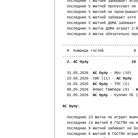
  последние 7 матчей завершает игру
  последние 5 матчей пропускает не 
  последние 5 матчей не проигрывает
  последние 5 матчей забивает хотя 
  последние 5 матчей ДОМА забивает 
  последние 4 матча ДОМА играет 2-й
  последние 4 матча обязательно про
-----------------------------------
  М  Команда гостей              И 
-----------------------------------
  2. АС Оулу                    10 
  31.05.2026  
АС Оулу
 - Яро (10)   
  23.05.2026  СИК (11) - 
АС Оулу
  16.05.2026  
АС Оулу
 - ТПС (5)    
  08.05.2026  Илвес Тампере (9) - 
А
  02.05.2026  
АС Оулу
 - Куопио ПС (
АС Оулу
:
  последние 23 матча не играет внич
  последние 14 матчей В ГОСТЯХ не и
  последние 9 матчей забивает не бо
  последние 6 матчей В ГОСТЯХ играе