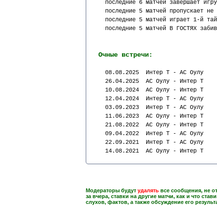
  последние 6 матчей завершает игру
  последние 5 матчей пропускает не 
  последние 5 матчей играет 1-й тай
  последние 5 матчей В ГОСТЯХ забив
Очные встречи:
  08.08.2025  Интер Т - АС Оулу    
  26.04.2025  АС Оулу - Интер Т    
  10.08.2024  АС Оулу - Интер Т    
  12.04.2024  Интер Т - АС Оулу    
  03.09.2023  Интер Т - АС Оулу    
  11.06.2023  АС Оулу - Интер Т    
  21.08.2022  АС Оулу - Интер Т    
  09.04.2022  Интер Т - АС Оулу    
  22.09.2021  Интер Т - АС Оулу    
  14.08.2021  АС Оулу - Интер Т    
Модераторы будут
удалять
все сообщения, не о
за вчера, ставки на другие матчи, как и что став
слухов, фактов, а также обсуждение его результ