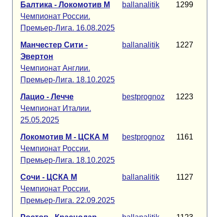
Балтика - Локомотив М
ballanalitik
1299
Чемпионат России.
Премьер-Лига. 16.08.2025
Манчестер Сити -
ballanalitik
1227
Эвертон
Чемпионат Англии.
Премьер-Лига. 18.10.2025
Лацио - Лечче
bestprognoz
1223
Чемпионат Италии.
25.05.2025
Локомотив М - ЦСКА М
bestprognoz
1161
Чемпионат России.
Премьер-Лига. 18.10.2025
Сочи - ЦСКА М
ballanalitik
1127
Чемпионат России.
Премьер-Лига. 22.09.2025