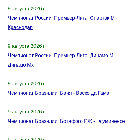
9 августа 2026 г.
Чемпионат России. Премьер-Лига. Спартак М -
Краснодар
9 августа 2026 г.
Чемпионат России. Премьер-Лига. Динамо М -
Динамо Мх
9 августа 2026 г.
Чемпионат Бразилии. Баия - Васко да Гама
9 августа 2026 г.
Чемпионат Бразилии. Ботафого РЖ - Флуминенсе
9 августа 2026 г.