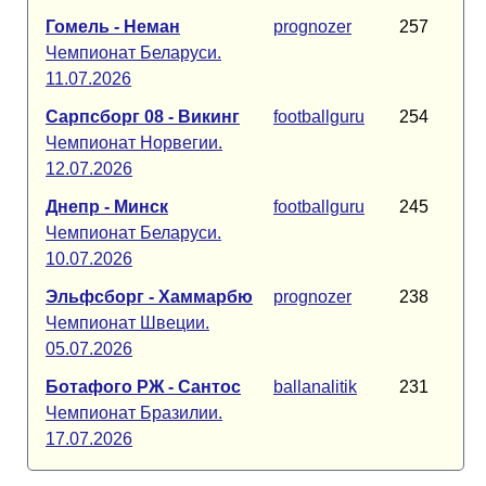
Гомель - Неман
prognozer
257
Чемпионат Беларуси.
11.07.2026
Сарпсборг 08 - Викинг
footballguru
254
Чемпионат Норвегии.
12.07.2026
Днепр - Минск
footballguru
245
Чемпионат Беларуси.
10.07.2026
Эльфсборг - Хаммарбю
prognozer
238
Чемпионат Швеции.
05.07.2026
Ботафого РЖ - Сантос
ballanalitik
231
Чемпионат Бразилии.
17.07.2026