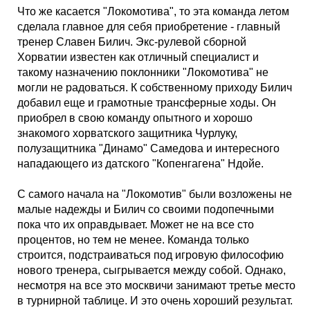
Что же касается "Локомотива", то эта команда летом
сделала главное для себя приобретение - главный
тренер Славен Билич. Экс-рулевой сборной
Хорватии известен как отличный специалист и
такому назначению поклонники "Локомотива" не
могли не радоваться. К собственному приходу Билич
добавил еще и грамотные трансферные ходы. Он
приобрел в свою команду опытного и хорошо
знакомого хорватского защитника Чурлуку,
полузащитника "Динамо" Самедова и интересного
нападающего из датского "Копенгагена" Ндойе.
С самого начала на "Локомотив" были возложены не
малые надежды и Билич со своими подопечными
пока что их оправдывает. Может не на все сто
процентов, но тем не менее. Команда только
строится, подстраиваться под игровую философию
нового тренера, сыгрывается между собой. Однако,
несмотря на все это москвичи занимают третье место
в турнирной таблице. И это очень хороший результат.