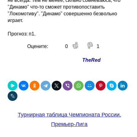
не всегда. Тем не менее, сильно сомневаюсь, что
"Динамо" что-то сможет противопоставить
"Локомотиву". "Динамо" совершенно безвольно
играет.
Прогноз: п1.
Оцените:
0
1
TheRed
Турнирная таблица Чемпионата России.
Премьер-Лига