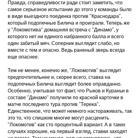
Правда, справедливости ради стоит заметить, что
самое серьезное испытание до этого у команды было
в виде выездного поединка против "Краснодара",
который подопечные Билича и проиграли. Теперь же
у "Локомотива" домашняя встреча с "Динамо", у
которого нет ни единого набранного балла и всего
один забитый мяч. Соперник выглядит слабо, но
вместе с тем и опасно. Ведь раненый зверь всегда
еще опаснее.
Тем не менее, конечно же, "Локомотив" выглядит
предпочтительнее и, скорее всего, ставка на
подопечных Билича выглядит более оправданно.
Особенно, учитывая тот факт, что Рыков и Кураньи в
составе "Динамо" получили по красной карточки в
матче последнего тура против "Терека".
Единственное, что может немного настораживать, так
это то, что слишком многие могут расценить
"Локомотив" как сто процентный вариант. А в таких
случаях хорошие, на первый взгляд, ставки заходят