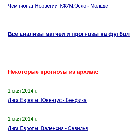
Чемпионат Норвегии. КФУМ.Осло - Мольде
Все анализы матчей и прогнозы на футбол
Некоторые прогнозы из архива:
1 мая 2014 г.
Лига Европы. Ювентус - Бенфика
1 мая 2014 г.
Лига Европы. Валенсия - Севилья