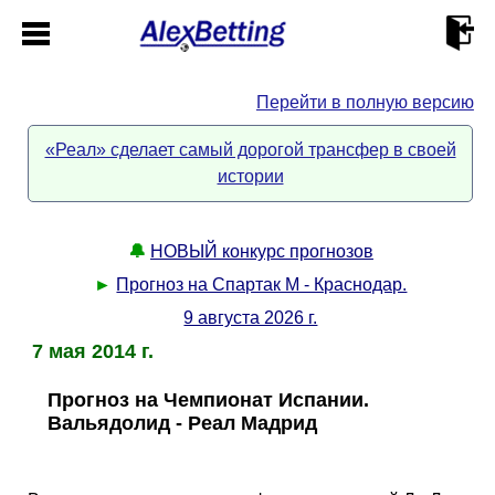
Перейти в полную версию
Главная
«Реал» сделает самый дорогой трансфер в своей
истории
Кабинет
Контакты
🔔
НОВЫЙ конкурс прогнозов
►
Прогноз на Спартак М - Краснодар.
Новости спорта
9 августа 2026 г.
7 мая 2014 г.
Всё о сайте
►
Прогноз на Чемпионат Испании.
Вальядолид - Реал Мадрид
Прогнозы
Описание
►