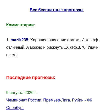
Все бесплатные прогнозы
Комментарии:
1.
mazik235
: Хорошее описание ставки. И коэфф.
отличный. А можно и рискнуть 1Х кэф.3,70. Удачи
всем!
Последние прогнозы:
9 августа 2026 г.
Чемпионат России. Премьер-Лига. Рубин - ФК
Оренбург