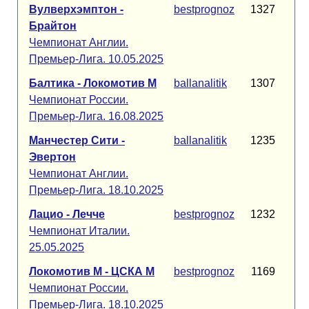
Вулверхэмптон -
bestprognoz
1327
Брайтон
Чемпионат Англии.
Премьер-Лига. 10.05.2025
Балтика - Локомотив М
ballanalitik
1307
Чемпионат России.
Премьер-Лига. 16.08.2025
Манчестер Сити -
ballanalitik
1235
Эвертон
Чемпионат Англии.
Премьер-Лига. 18.10.2025
Лацио - Лечче
bestprognoz
1232
Чемпионат Италии.
25.05.2025
Локомотив М - ЦСКА М
bestprognoz
1169
Чемпионат России.
Премьер-Лига. 18.10.2025