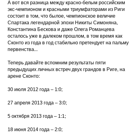
А вот вся разница между красно-белым российским
экс-чемпионом и красными триумфаторами из Риги
состоит в том, что былое, чемпионское величие
Спартака легендарной эпохи Никиты Симоняна,
Константина Бескова и даже Олега Романцева
осталось уже в далеком прошлом, в том время как
Сконто из года в год стабильно претендует на пальму
первенства...
Теперь давайте вспомним результаты пяти
предыдущих личных встреч двух грандов в Риге, на
арене Сконто:
30 июля 2012 года – 1:0;
27 апреля 2013 года – 3:0;
5 октября 2013 года – 1:1;
18 июня 2014 года – 2:0;