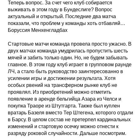
Теперь вопрос. За счет чего клуб собирается
выживать в этом году в Бундеслиге? Вопрос
актуальный и открытый. Последние два матча
показали, что проблем у команды хоть отбавляй…
Боруссия Менхенгладбах
Стартовые матчи команда провела просто ужасно. В
двух матчах команда умудрилась пропустить шесть
мячей и забить только один. Но, не будем забывать
главное. В этом году клуб играет в групповом раунде
ЛЧ, а стало быть руководство заинтересованно в
усилении игры и достижении результата. Хотя
особых рвений на трансферном рынке клуб не
проявлял. Из приобретений можно отметить
появление в аренде бельгийца Азара из Челси и
покупка Траоре из Штутгарта. Также был куплен
вратарь Базеля вместо Тер Штегена, которого отдали
в Барсу. В целом состав не претерпел кардинальных
изменений и стартовую осечку можно отнести к
разряду роковой случайности. Дальше посмотрим.