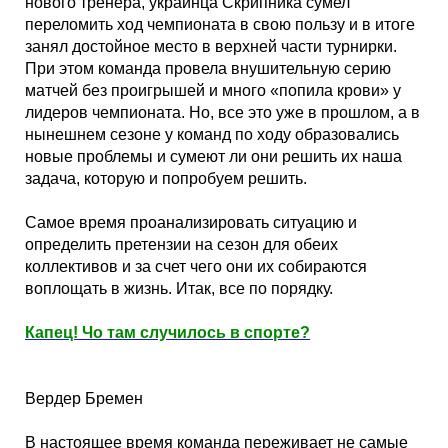
нового тренера, украинца Скрипника сумел
переломить ход чемпионата в свою пользу и в итоге
занял достойное место в верхней части турнирки.
При этом команда провела внушительную серию
матчей без проигрышей и много «попила крови» у
лидеров чемпионата. Но, все это уже в прошлом, а в
нынешнем сезоне у команд по ходу образовались
новые проблемы и сумеют ли они решить их наша
задача, которую и попробуем решить.
Самое время проанализировать ситуацию и
определить претензии на сезон для обеих
коллективов и за счет чего они их собираются
воплощать в жизнь. Итак, все по порядку.
Капец! Чо там случилось в спорте?
Вердер Бремен
В настоящее время команда переживает не самые