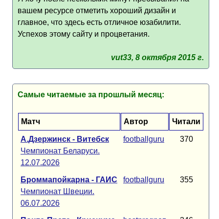
вашем ресурсе отметить хороший дизайн и
главное, что здесь есть отличное юзабилити.
Успехов этому сайту и процветания.
vut33, 8 октября 2015 г.
Самые читаемые за прошлый месяц:
Матч
Автор
Читали
А.Дзержинск - Витебск
footballguru
370
Чемпионат Беларуси.
12.07.2026
Броммапойкарна - ГАИС
footballguru
355
Чемпионат Швеции.
06.07.2026