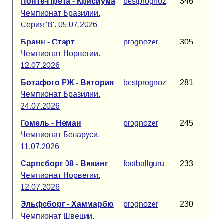
Понте-Прета - Крисиума
bestprognoz
346
Чемпионат Бразилии.
Серия 'B'. 09.07.2026
Бранн - Старт
prognozer
305
Чемпионат Норвегии.
12.07.2026
Ботафого РЖ - Витория
bestprognoz
281
Чемпионат Бразилии.
24.07.2026
Гомель - Неман
prognozer
245
Чемпионат Беларуси.
11.07.2026
Сарпсборг 08 - Викинг
footballguru
233
Чемпионат Норвегии.
12.07.2026
Эльфсборг - Хаммарбю
prognozer
230
Чемпионат Швеции.