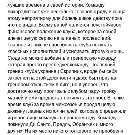
лучшие времена в своей истории. Команду
лихорадит вот уже несколько сезонов к ряду и конца
этому неприятному для болельщиков действу пока
что не видно. Всему виной является неустойчивое
финансовое положение клуба, которое за собой
влечет целую серию негативных последствий.
Главное из них не способность клуба покупать
классных исполнителей и усиливать игровую мощь.
Сюда же можно добавить и тренерскую чехарду,
которая просто преследует команду. Последний
тренер клуба украинец Скрипник, вроде бы себя
закрепил на этой должности и даже был признан
тренером открытием в лиге, но я уверен, что
достаточно ему проиграть с клубом пару- тройку
матчей и ему предложат покинуть этот пост. В то же
время клуб за время межсезонья продал целую
дюжину главных исполнителей, которые определяли
игровое лицо команды в прошлом году. Команду
покинули Ди Санто, Предль, Обранъяк и много
других. На их место никого толкового не приобрели.