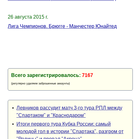
26 августа 2015 г.
Лига Чемпионов. Брюгге - Манчестер Юнайтед
Всего зарегистрировалось:
7167
(регулярно удаляем заброшенные аккаунты)
•
Левников рассудит матч 3-го тура РПЛ между
"Спартаком" и "Краснодаром"
•
Итоги первого тура Кубка России: самый
молодой гол в истории "Спартака", разгром от
"Родины" и провал "Акрона"