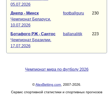
05.07.2026
Днепр - Минск
footballguru
230
Чемпионат Беларуси.
10.07.2026
Ботафого РЖ - Сантос
ballanalitik
223
Чемпионат Бразилии.
17.07.2026
Чемпионат мира по футболу 2026
©
AlexBetting.com
, 2007-2026.
Сервис спортивной статистики и спортивных прогнозов