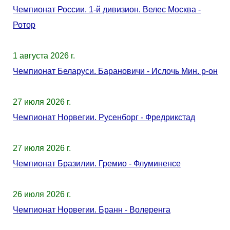
Чемпионат России. 1-й дивизион. Велес Москва -
Ротор
1 августа 2026 г.
Чемпионат Беларуси. Барановичи - Ислочь Мин. р-он
27 июля 2026 г.
Чемпионат Норвегии. Русенборг - Фредрикстад
27 июля 2026 г.
Чемпионат Бразилии. Гремио - Флуминенсе
26 июля 2026 г.
Чемпионат Норвегии. Бранн - Волеренга