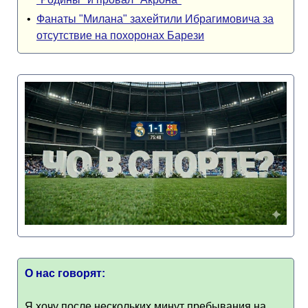
•
Фанаты "Милана" захейтили Ибрагимовича за
отсутствие на похоронах Барези
О нас говорят:
Я хочу после нескольких минут пребывания на