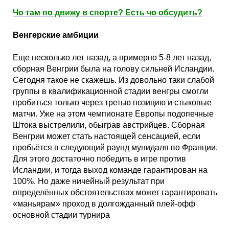
Чо там по движу в спорте? Есть чо обсудить?
Венгерские амбиции
Еще несколько лет назад, а примерно 5-8 лет назад,
сборная Венгрии была на голову сильней Исландии.
Сегодня такое не скажешь. Из довольно таки слабой
группы в квалификационной стадии венгры смогли
пробиться только через третью позицию и стыковые
матчи. Уже на этом чемпионате Европы подопечные
Штока выстрелили, обыграв австрийцев. Сборная
Венгрии может стать настоящей сенсацией, если
пробьётся в следующий раунд мунидаля во Франции.
Для этого достаточно победить в игре против
Исландии, и тогда выход команде гарантирован на
100%. Но даже ничейный результат при
определённых обстоятельствах может гарантировать
«маньярам» проход в долгожданный плей-офф
основной стадии турнира