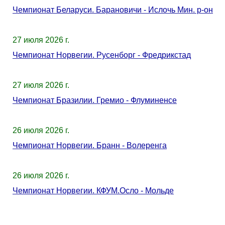
Чемпионат Беларуси. Барановичи - Ислочь Мин. р-он
27 июля 2026 г.
Чемпионат Норвегии. Русенборг - Фредрикстад
27 июля 2026 г.
Чемпионат Бразилии. Гремио - Флуминенсе
26 июля 2026 г.
Чемпионат Норвегии. Бранн - Волеренга
26 июля 2026 г.
Чемпионат Норвегии. КФУМ.Осло - Мольде