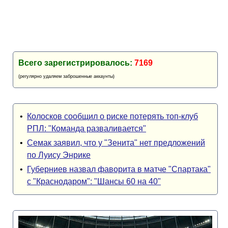
Всего зарегистрировалось:
7169
(регулярно удаляем заброшенные аккаунты)
•
Колосков сообщил о риске потерять топ-клуб
РПЛ: "Команда разваливается"
•
Семак заявил, что у "Зенита" нет предложений
по Луису Энрике
•
Губерниев назвал фаворита в матче "Спартака"
с "Краснодаром": "Шансы 60 на 40"