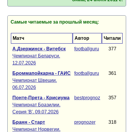
Самые читаемые за прошлый месяц:
Матч
Автор
Читали
А.Дзержинск - Витебск
footballguru
377
Чемпионат Беларуси.
12.07.2026
Броммапойкарна - ГАИС
footballguru
361
Чемпионат Швеции.
06.07.2026
Понте-Прета - Крисиума
bestprognoz
357
Чемпионат Бразилии.
Серия 'B'. 09.07.2026
Бранн - Старт
prognozer
318
Чемпионат Норвегии.