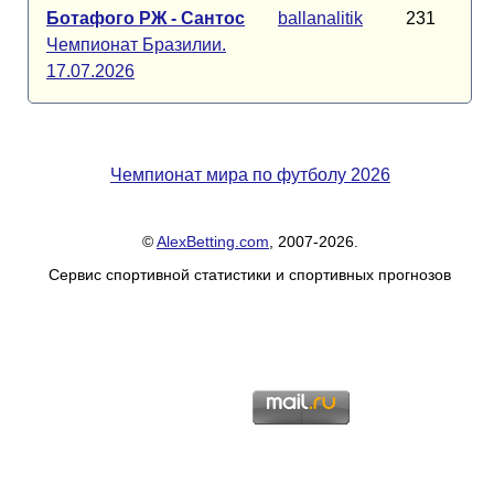
Ботафого РЖ - Сантос
ballanalitik
231
Чемпионат Бразилии.
17.07.2026
Чемпионат мира по футболу 2026
©
AlexBetting.com
, 2007-2026.
Сервис спортивной статистики и спортивных прогнозов