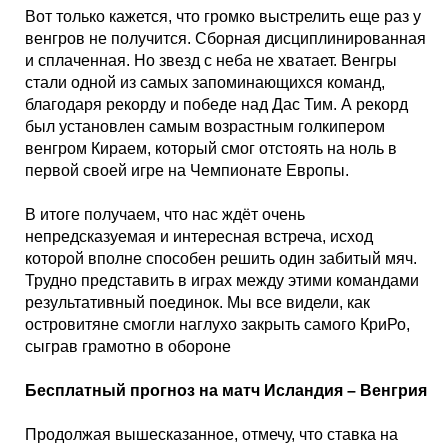
Вот только кажется, что громко выстрелить еще раз у
венгров не получится. Сборная дисциплинированная
и сплаченная. Но звезд с неба не хватает. Венгры
стали одной из самых запоминающихся команд,
благодаря рекорду и победе над Дас Тим. А рекорд
был установлен самым возрастным голкипером
венгром Кираем, который смог отстоять на ноль в
первой своей игре на Чемпионате Европы.
В итоге получаем, что нас ждёт очень
непредсказуемая и интересная встреча, исход
которой вполне способен решить один забитый мяч.
Трудно представить в играх между этими командами
результативный поединок. Мы все видели, как
островитяне смогли наглухо закрыть самого КриРо,
сыграв грамотно в обороне
Бесплатный прогноз на матч Исландия – Венгрия
Продолжая вышесказанное, отмечу, что ставка на