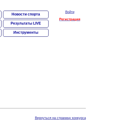
Войти
Новости спорта
Регистрация
Результаты LIVE
Инструменты
Вернуться на страницу конкурса