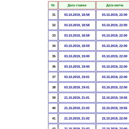
№
Дата ставки
Дата матча
31
03.10.2019, 18:58
03.10.2019, 22:00
32
03.10.2019, 18:58
03.10.2019, 22:00
33
03.10.2019, 18:58
03.10.2019, 22:00
34
03.10.2019, 18:59
03.10.2019, 22:00
35
03.10.2019, 19:00
03.10.2019, 22:00
36
03.10.2019, 19:00
03.10.2019, 22:00
37
03.10.2019, 19:01
03.10.2019, 22:00
38
03.10.2019, 19:01
03.10.2019, 22:00
39
21.10.2019, 21:01
22.10.2019, 19:55
40
21.10.2019, 21:02
22.10.2019, 19:55
41
21.10.2019, 21:02
22.10.2019, 22:00
42
21.10.2019, 21:02
22.10.2019, 22:00