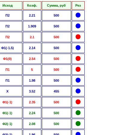
Исход
Коэф.
Сумма, руб
Рез
П2
2.21
500
П2
1.909
500
П2
2.1
500
Ф1(-1.5)
2.14
500
Ф1(0)
2.54
500
П1
5
500
П1
1.98
500
X
3.52
455
Ф1(-1)
2.35
500
Ф1(-1)
2.24
500
Ф2(-1)
2.08
500
Ф2(-1)
1.96
500