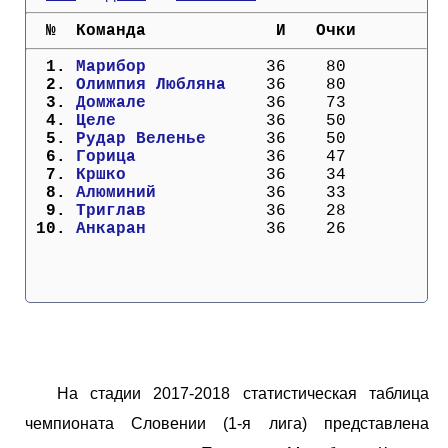
Кубок Европы (отбор)
  №  Команда             И   Очки
  1. 
Марибор          
  36    80
Лига Наций
  2. 
Олимпия Любляна  
  36    80
  3. 
Домжале          
  36    73
  4. 
Целе             
  36    50
  5. 
Рудар Веленье    
  36    50
  6. 
Горица           
  36    47
  7. 
Кршко            
  36    34
  8. 
Алюминий         
  36    33
  9. 
Триглав          
  36    28
 10. 
Анкаран          
  36    26
На стадии 2017-2018 статистическая таблица
чемпионата Словении (1-я лига) представлена