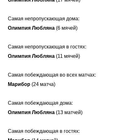
Самая непропускающая дома:
Олимпия Любляна
(6 мячей)
Самая непропускающая в гостях:
Олимпия Любляна
(11 мячей)
Самая побеждающая во всех матчах:
Марибор
(24 матча)
Самая побеждающая дома:
Олимпия Любляна
(13 матчей)
Самая побеждающая в гостях: