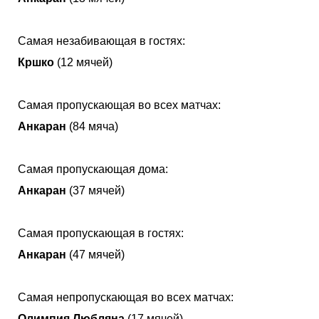
Самая незабивающая в гостях:
Кршко
(12 мячей)
Самая пропускающая во всех матчах:
Анкаран
(84 мяча)
Самая пропускающая дома:
Анкаран
(37 мячей)
Самая пропускающая в гостях:
Анкаран
(47 мячей)
Самая непропускающая во всех матчах:
Олимпия Любляна
(17 мячей)