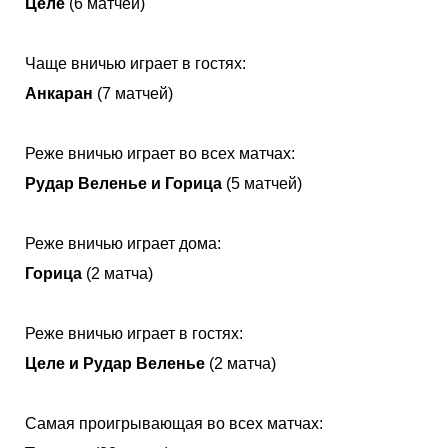
Целе
(6 матчей)
Чаще вничью играет в гостях:
Анкаран
(7 матчей)
Реже вничью играет во всех матчах:
Рудар Веленье и Горица
(5 матчей)
Реже вничью играет дома:
Горица
(2 матча)
Реже вничью играет в гостях:
Целе и Рудар Веленье
(2 матча)
Самая проигрывающая во всех матчах: