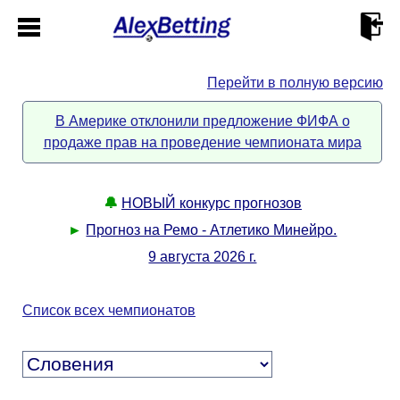
Перейти в полную версию
Главная
В Америке отклонили предложение ФИФА о
продаже прав на проведение чемпионата мира
Кабинет
Контакты
🔔
НОВЫЙ конкурс прогнозов
►
Прогноз на Ремо - Атлетико Минейро.
Новости спорта
9 августа 2026 г.
Всё о сайте
►
Список всех чемпионатов
Прогнозы
Описание
►