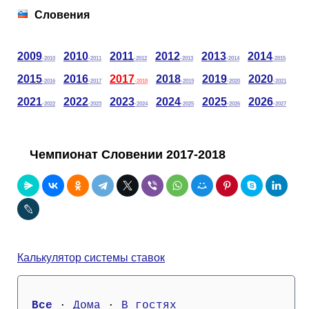
Таблицы
Ответы на вопросы
Бесплатные
►
Словения
Еврокубки
Отзывы
Платные
Чемпионатов
►
2009
2010
2011
2012
2013
2014
-2010
-2011
-2012
-2013
-2014
-2015
2015
2016
2017
2018
2019
2020
Инструменты
Новости
Статистика
Серии
Лига Чемпионов
►
-2016
-2017
-2018
-2019
-2020
-2021
2021
2022
2023
2024
2025
2026
-2022
-2023
-2024
-2025
-2026
-2027
Telegram Bot
Партнёрка
Лига Европы
Поиск команд
Чемпионат Словении 2017-2018
Вакансии
Лига Конференций
Расчёт системы
Реклама
Чемпионат Мира
На что ставят?
RSS
Чемпионат Европы
Telegram Bot
Калькулятор системы ставок
Контакты
Кубок Мира (отбор)
Все
 · 
Дома
 · 
В гостях