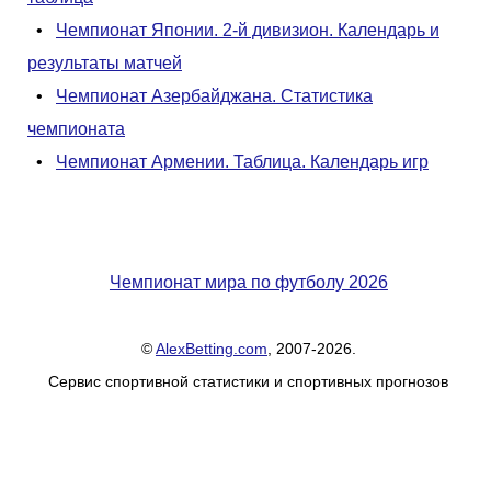
•
Чемпионат Японии. 2-й дивизион. Календарь и
результаты матчей
•
Чемпионат Азербайджана. Статистика
чемпионата
•
Чемпионат Армении. Таблица. Календарь игр
Чемпионат мира по футболу 2026
©
AlexBetting.com
, 2007-2026.
Сервис спортивной статистики и спортивных прогнозов