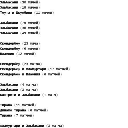
Эльбасани
 (30 мячей)
Эльбасани
 (18 мячей)
Теута и Шкумбини
 (11 мячей)
Эльбасани
 (79 мячей)
Эльбасани
 (30 мячей)
Эльбасани
 (49 мячей)
Скендербеу
 (23 мяча)
Скендербеу
 (6 мячей)
Влажния
 (12 мячей)
Скендербеу
 (23 матча)
Скендербеу и Фламуртари
 (17 матчей)
Скендербеу и Влажния
 (6 матчей)
Эльбасани
 (4 матча)
Эльбасани
 (3 матча)
Каштрети и Эльбасани
 (1 матч)
Тирана
 (11 матчей)
Динамо Тирана
 (6 матчей)
Тирана
 (7 матчей)
Фламуртари и Эльбасани
 (3 матча)