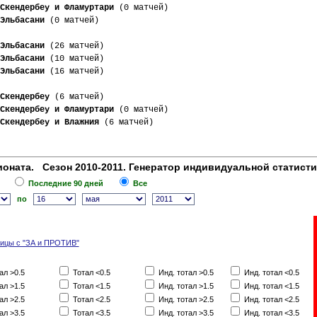
Скендербеу и Фламуртари
 (0 матчей)
Эльбасани
 (0 матчей)
Эльбасани
 (26 матчей)
Эльбасани
 (10 матчей)
Эльбасани
 (16 матчей)
Скендербеу
 (6 матчей)
Скендербеу и Фламуртари
 (0 матчей)
Скендербеу и Влажния
 (6 матчей)
оната. Сезон 2010-2011. Генератор индивидуальной статисти
Последние 90 дней
Все
по
лицы с "ЗА и ПРОТИВ"
ал >0.5
Тотал <0.5
Инд. тотал >0.5
Инд. тотал <0.5
ал >1.5
Тотал <1.5
Инд. тотал >1.5
Инд. тотал <1.5
ал >2.5
Тотал <2.5
Инд. тотал >2.5
Инд. тотал <2.5
ал >3.5
Тотал <3.5
Инд. тотал >3.5
Инд. тотал <3.5