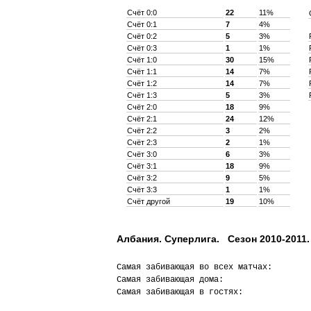
Счёт 0:0
22
11%
Счёт 0:1
7
4%
Счёт 0:2
5
3%
Счёт 0:3
1
1%
Счёт 1:0
30
15%
Счёт 1:1
14
7%
Счёт 1:2
14
7%
Счёт 1:3
5
3%
Счёт 2:0
18
9%
Счёт 2:1
24
12%
Счёт 2:2
3
2%
Счёт 2:3
2
1%
Счёт 3:0
6
3%
Счёт 3:1
18
9%
Счёт 3:2
9
5%
Счёт 3:3
1
1%
Счёт другой
19
10%
Албания. Суперлига. Сезон 2010-2011.
Самая забивающая во всех матчах:        
Самая забивающая дома:                  
Самая забивающая в гостях:              