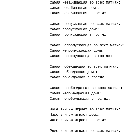
Самая незабивающая во всех матчах:      
Самая незабивающая дома:                
Самая незабивающая в гостях:            
Самая пропускающая во всех матчах:      
Самая пропускающая дома:                
Самая пропускающая в гостях:            
Самая непропускающая во всех матчах:    
Самая непропускающая дома:              
Самая непропускающая в гостях:          
Самая побеждающая во всех матчах:       
Самая побеждающая дома:                 
Самая побеждающая в гостях:             
Самая непобеждающая во всех матчах:     
Самая непобеждающая дома:               
Самая непобеждающая в гостях:           
Чаще вничью играет во всех матчах:      
Чаще вничью играет дома:                
Чаще вничью играет в гостях:            
Реже вничью играет во всех матчах:      