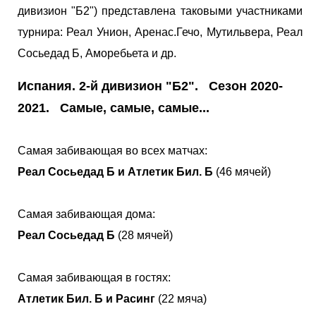
дивизион "Б2") представлена таковыми участниками
турнира: Реал Унион, Аренас.Гечо, Мутильвера, Реал
Сосьедад Б, Аморебьета и др.
Испания. 2-й дивизион "Б2". Сезон 2020-
2021. Самые, самые, самые...
Самая забивающая во всех матчах:
Реал Сосьедад Б и Атлетик Бил. Б
(46 мячей)
Самая забивающая дома:
Реал Сосьедад Б
(28 мячей)
Самая забивающая в гостях:
Атлетик Бил. Б и Расинг
(22 мяча)