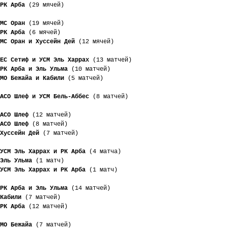
РК Арба
 (29 мячей)
МС Оран
 (19 мячей)
РК Арба
 (6 мячей)
МС Оран и Хуссейн Дей
 (12 мячей)
ЕС Сетиф и УСМ Эль Харрах
 (13 матчей)
РК Арба и Эль Ульма
 (10 матчей)
МО Бежайа и Кабили
 (5 матчей)
АСО Шлеф и УСМ Бель-Аббес
 (8 матчей)
АСО Шлеф
 (12 матчей)
АСО Шлеф
 (8 матчей)
Хуссейн Дей
 (7 матчей)
УСМ Эль Харрах и РК Арба
 (4 матча)
Эль Ульма
 (1 матч)
УСМ Эль Харрах и РК Арба
 (1 матч)
РК Арба и Эль Ульма
 (14 матчей)
Кабили
 (7 матчей)
РК Арба
 (12 матчей)
МО Бежайа
 (7 матчей)