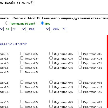
МО Бежайа
 (5 матчей)
ната. Сезон 2014-2015. Генератор индивидуальной статисти
Последние 90 дней
Все
по
лицы с "ЗА и ПРОТИВ"
ал >0.5
Тотал <0.5
Инд. тотал >0.5
Инд. тотал <0.5
ал >1.5
Тотал <1.5
Инд. тотал >1.5
Инд. тотал <1.5
ал >2.5
Тотал <2.5
Инд. тотал >2.5
Инд. тотал <2.5
ал >3.5
Тотал <3.5
Инд. тотал >3.5
Инд. тотал <3.5
ал >4.5
Тотал <4.5
ал >0.5
Тотал <0.5
Инд. тотал >0.5
Инд. тотал <0.5
ал >1.5
Тотал <1.5
Инд. тотал >1.5
Инд. тотал <1.5
ал >2.5
Тотал <2.5
Инд. тотал >2.5
Инд. тотал <2.5
ал >0.5
Тотал <0.5
Инд. тотал >0.5
Инд. тотал <0.5
ал >1.5
Тотал <1.5
Инд. тотал >1.5
Инд. тотал <1.5