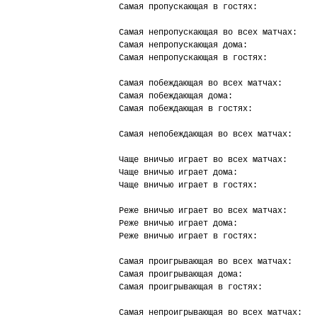
Самая пропускающая в гостях:            
Самая непропускающая во всех матчах:    
Самая непропускающая дома:              
Самая непропускающая в гостях:          
Самая побеждающая во всех матчах:       
Самая побеждающая дома:                 
Самая побеждающая в гостях:             
Самая непобеждающая во всех матчах:     
Чаще вничью играет во всех матчах:      
Чаще вничью играет дома:                
Чаще вничью играет в гостях:            
Реже вничью играет во всех матчах:      
Реже вничью играет дома:                
Реже вничью играет в гостях:            
Самая проигрывающая во всех матчах:     
Самая проигрывающая дома:               
Самая проигрывающая в гостях:           
Самая непроигрывающая во всех матчах:   