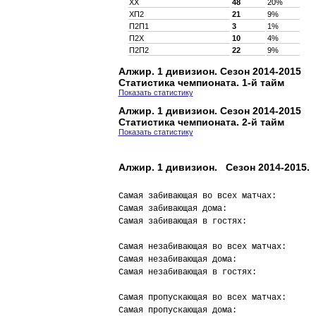
XX
48
20%
XП2
21
9%
П2П1
3
1%
П2X
10
4%
П2П2
22
9%
Алжир. 1 дивизион. Сезон 2014-2015
Статистика чемпионата. 1-й тайм
Показать статистику
Алжир. 1 дивизион. Сезон 2014-2015
Статистика чемпионата. 2-й тайм
Показать статистику
Алжир. 1 дивизион. Сезон 2014-2015. 
Самая забивающая во всех матчах:        
Самая забивающая дома:                  
Самая забивающая в гостях:              
Самая незабивающая во всех матчах:      
Самая незабивающая дома:                
Самая незабивающая в гостях:            
Самая пропускающая во всех матчах:      
Самая пропускающая дома:                