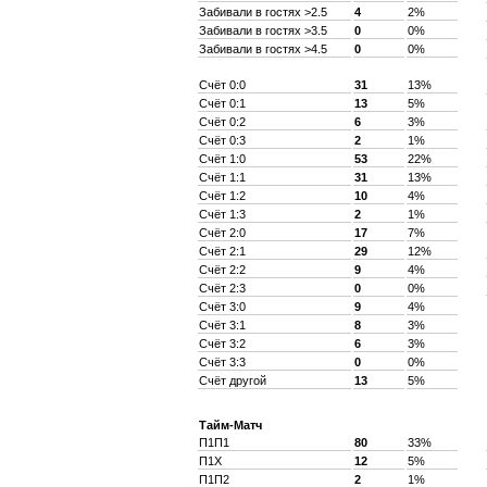
Забивали в гостях >2.5
4
2%
Забивали в гостях >3.5
0
0%
Забивали в гостях >4.5
0
0%
Счёт 0:0
31
13%
Счёт 0:1
13
5%
Счёт 0:2
6
3%
Счёт 0:3
2
1%
Счёт 1:0
53
22%
Счёт 1:1
31
13%
Счёт 1:2
10
4%
Счёт 1:3
2
1%
Счёт 2:0
17
7%
Счёт 2:1
29
12%
Счёт 2:2
9
4%
Счёт 2:3
0
0%
Счёт 3:0
9
4%
Счёт 3:1
8
3%
Счёт 3:2
6
3%
Счёт 3:3
0
0%
Счёт другой
13
5%
Тайм-Матч
П1П1
80
33%
П1X
12
5%
П1П2
2
1%