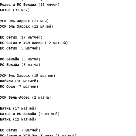
Медеа и МО Бежайа
 (16 мячей)
Батна
 (31 мяч)
УСМ Эль Харрах
 (21 мяч)
УСМ Эль Харрах
 (12 мячей)
ЕС Сетиф
 (17 матчей)
ЕС Сетиф и УСМ Алжир
 (12 матчей)
ЕС Сетиф
 (5 матчей)
МО Бежайа
 (3 матча)
МО Бежайа
 (3 матча)
УСМ Эль Харрах
 (15 матчей)
Кабили
 (10 матчей)
МС Оран
 (7 матчей)
УСМ Бель-Аббес
 (2 матча)
Батна
 (17 матчей)
Батна и МО Бежайа
 (5 матчей)
Батна
 (12 матчей)
ЕС Сетиф
 (7 матчей)