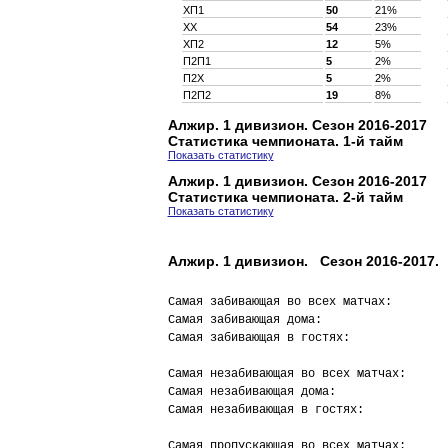
XП1
50
21%
XX
54
23%
XП2
12
5%
П2П1
5
2%
П2X
5
2%
П2П2
19
8%
Алжир. 1 дивизион. Сезон 2016-2017
Статистика чемпионата. 1-й тайм
Показать статистику
Алжир. 1 дивизион. Сезон 2016-2017
Статистика чемпионата. 2-й тайм
Показать статистику
Алжир. 1 дивизион. Сезон 2016-2017. 
Самая забивающая во всех матчах:        
Самая забивающая дома:                  
Самая забивающая в гостях:              
Самая незабивающая во всех матчах:      
Самая незабивающая дома:                
Самая незабивающая в гостях:            
Самая пропускающая во всех матчах:      