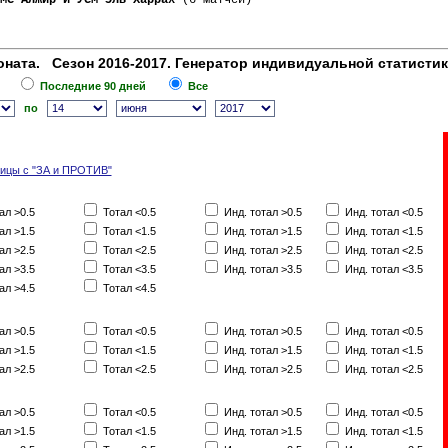
МС Алжир и УСМ Эль Харрах
 (6 матчей)
ната. Сезон 2016-2017. Генератор индивидуальной статисти
Последние 90 дней
Все
по
лицы с "ЗА и ПРОТИВ"
ал >0.5
Тотал <0.5
Инд. тотал >0.5
Инд. тотал <0.5
ал >1.5
Тотал <1.5
Инд. тотал >1.5
Инд. тотал <1.5
ал >2.5
Тотал <2.5
Инд. тотал >2.5
Инд. тотал <2.5
ал >3.5
Тотал <3.5
Инд. тотал >3.5
Инд. тотал <3.5
ал >4.5
Тотал <4.5
ал >0.5
Тотал <0.5
Инд. тотал >0.5
Инд. тотал <0.5
ал >1.5
Тотал <1.5
Инд. тотал >1.5
Инд. тотал <1.5
ал >2.5
Тотал <2.5
Инд. тотал >2.5
Инд. тотал <2.5
ал >0.5
Тотал <0.5
Инд. тотал >0.5
Инд. тотал <0.5
ал >1.5
Тотал <1.5
Инд. тотал >1.5
Инд. тотал <1.5