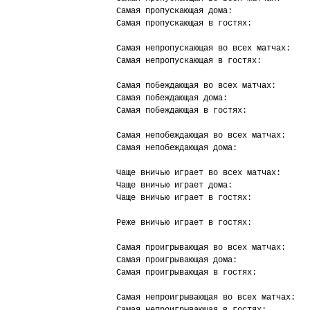
Самая пропускающая дома:                
Самая пропускающая в гостях:            
Самая непропускающая во всех матчах:    
Самая непропускающая в гостях:          
Самая побеждающая во всех матчах:       
Самая побеждающая дома:                 
Самая побеждающая в гостях:             
Самая непобеждающая во всех матчах:     
Самая непобеждающая дома:               
Чаще вничью играет во всех матчах:      
Чаще вничью играет дома:                
Чаще вничью играет в гостях:            
Реже вничью играет в гостях:            
Самая проигрывающая во всех матчах:     
Самая проигрывающая дома:               
Самая проигрывающая в гостях:           
Самая непроигрывающая во всех матчах:   